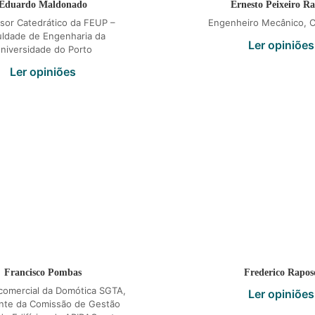
Eduardo Maldonado
Ernesto Peixeiro R
sor Catedrático da FEUP –
Engenheiro Mecânico, C
uldade de Engenharia da
Ler opiniões
niversidade do Porto
Ler opiniões
Francisco Pombas
Frederico Rapos
 comercial da Domótica SGTA,
Ler opiniões
nte da Comissão de Gestão