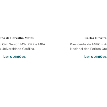
uno de Carvalho Matos
Carlos Oliveira
o Civil Sénior, MSc PMP e MBA
Presidente da ANPQ – A
a Universidade Católica.
Nacional dos Peritos Qua
Ler opiniões
Ler opiniões