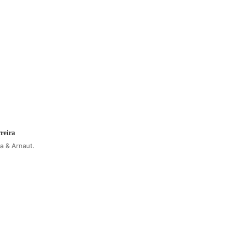
reira
a & Arnaut.