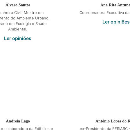
Álvaro Santos
Ana Rita Antune
nheiro Civil, Mestre em
Coordenadora Executiva da
mento do Ambiente Urbano,
Ler opiniões
rado em Ecologia e Saúde
Ambiental.
Ler opiniões
Andreia Lago
António Lopes do 
a e colaboradora da Edifícios e
ex-Presidente da EFRIARC 