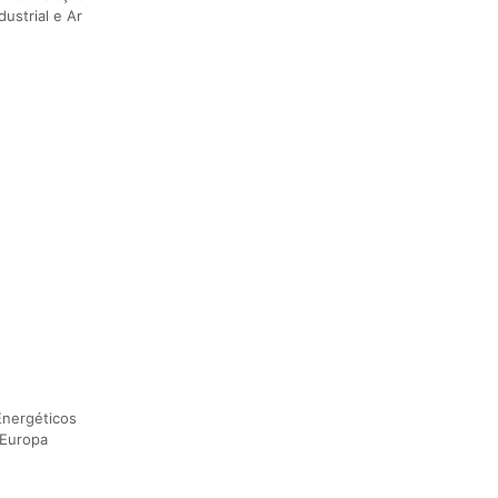
ustrial e Ar
Energéticos
 Europa