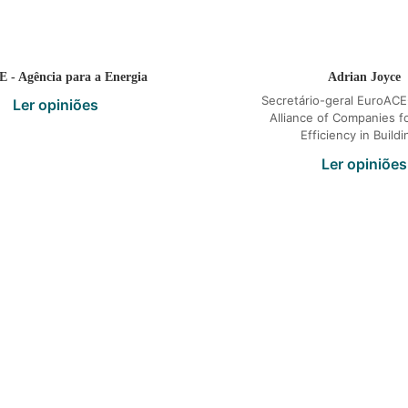
 - Agência para a Energia
Adrian Joyce
Secretário-geral EuroAC
Ler opiniões
Alliance of Companies f
Efficiency in Buildi
Ler opiniões