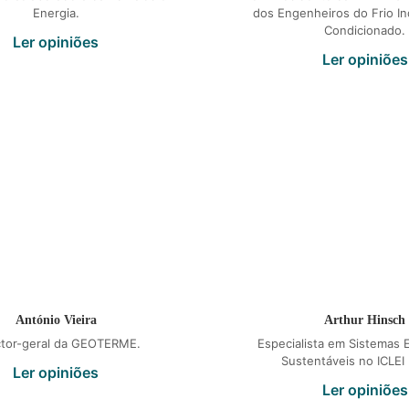
Energia.
dos Engenheiros do Frio Ind
Condicionado.
Ler opiniões
Ler opiniões
António Vieira
Arthur Hinsch
ctor-geral da GEOTERME.
Especialista em Sistemas 
Sustentáveis no ICLEI
Ler opiniões
Ler opiniões