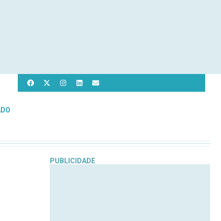
ADO
PUBLICIDADE