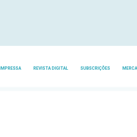
 IMPRESSA
REVISTA DIGITAL
SUBSCRIÇÕES
MERC