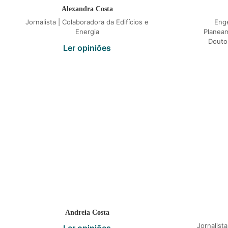
Alexandra Costa
Jornalista | Colaboradora da Edifícios e
Enge
Energia
Planea
Douto
Ler opiniões
Andreia Costa
Jornalist