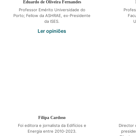
Eduardo de Oliveira Fernandes
Professor Emérito Universidade do
Profes
Porto; Fellow da ASHRAE, ex-Presidente
Fac
da ISES.
U
Ler opiniões
Filipa Cardoso
Foi editora e jornalista da Edifícios e
Director
Energia entre 2010-2023.
preside