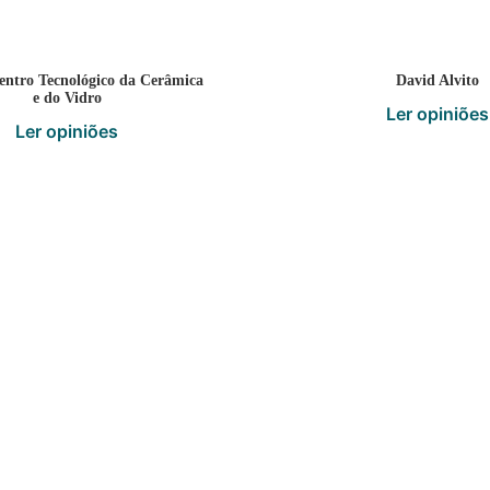
ntro Tecnológico da Cerâmica
David Alvito
e do Vidro
Ler opiniões
Ler opiniões