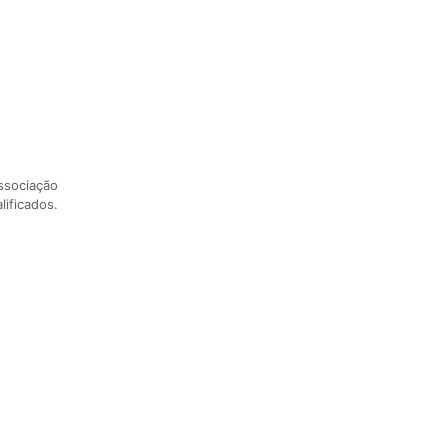
ssociação
lificados.