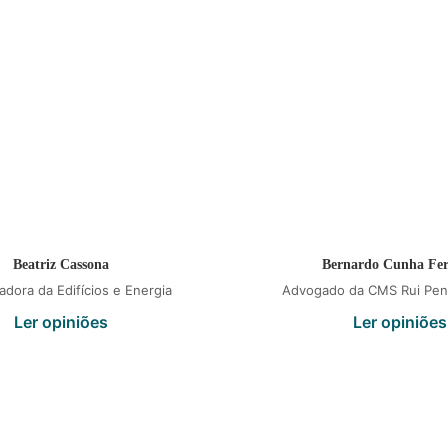
Beatriz Cassona
Bernardo Cunha Fer
adora da Edifícios e Energia
Advogado da CMS Rui Pen
Ler opiniões
Ler opiniões