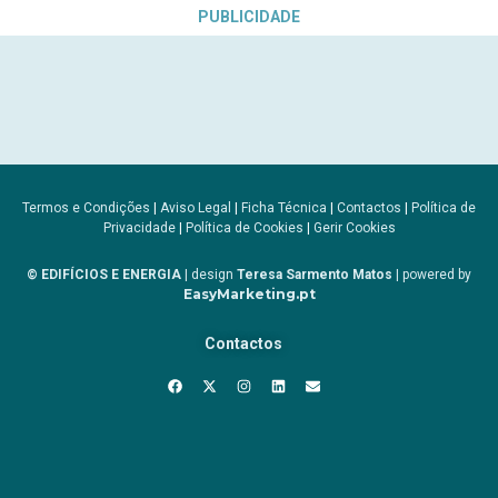
PUBLICIDADE
Termos e Condições
|
Aviso Legal
|
Ficha Técnica
|
Contactos
|
Política de
Privacidade
|
Política de Cookies
|
Gerir Cookies
© EDIFÍCIOS E ENERGIA
| design
Teresa Sarmento Matos
| powered by
EasyMarketing.pt
Contactos