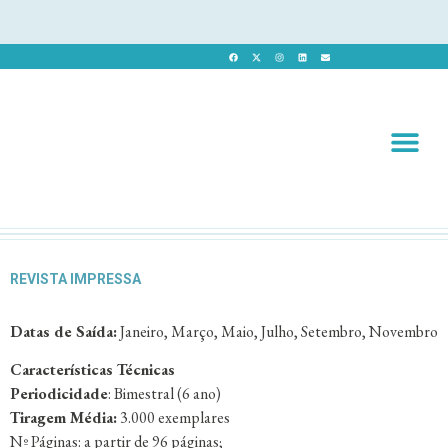
Revista 
Revista Dig
REVISTA IMPRESSA
Datas de Saída:
Janeiro, Março, Maio, Julho, Setembro, Novembro
Características Técnicas
Periodicidade
: Bimestral (6 ano)
Tiragem Média:
3.000 exemplares
Nº Páginas: a partir de 96 páginas;