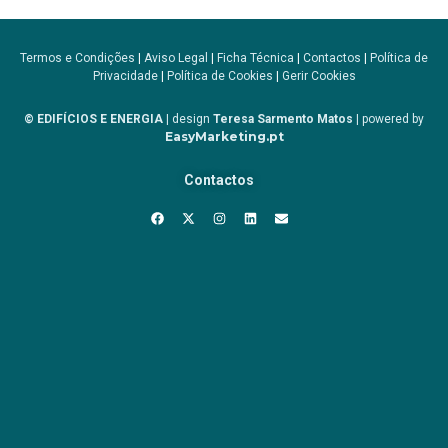
Termos e Condições
|
Aviso Legal
|
Ficha Técnica
|
Contactos
|
Política de
Privacidade
|
Política de Cookies
|
Gerir Cookies
© EDIFÍCIOS E ENERGIA
| design
Teresa Sarmento Matos
| powered by
EasyMarketing.pt
Contactos