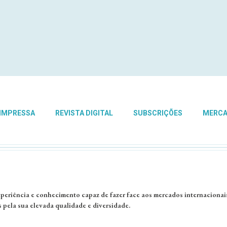
 IMPRESSA
REVISTA DIGITAL
SUBSCRIÇÕES
MERC
periência e conhecimento capaz de fazer face aos mercados internacionais
 pela sua elevada qualidade e diversidade.