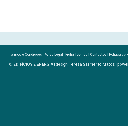
Termos e Condições
|
Aviso Legal
|
Ficha Técnica
|
Contactos
|
Política de 
© EDIFÍCIOS E ENERGIA
| design
Teresa Sarmento Matos
| powe