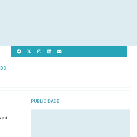
ADO
PUBLICIDADE
 e à