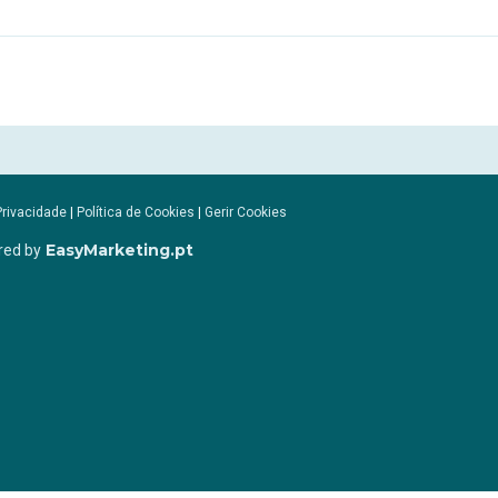
Privacidade
|
Política de Cookies
|
Gerir Cookies
EasyMarketing.pt
red by