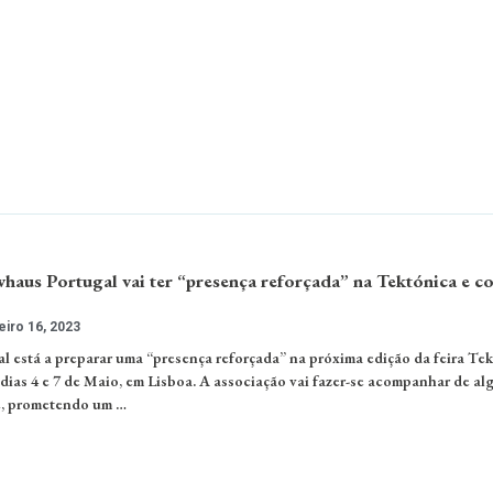
haus Portugal vai ter “presença reforçada” na Tektónica e co
iro 16, 2023
l está a preparar uma “presença reforçada” na próxima edição da feira Tek
dias 4 e 7 de Maio, em Lisboa. A associação vai fazer-se acompanhar de al
e, prometendo um …