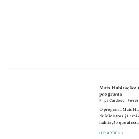
Mais Habitação: 
programa
Filipa Cardoso
Fevere
O programa Mais Hab
de Ministros, já está
habitação que afecta 
LER ARTIGO >