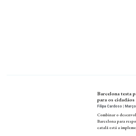
Barcelona testa p
para os cidadãos
Filipa Cardoso
Março 
Combinar o desenvol
Barcelona para respo
catalã está a implem