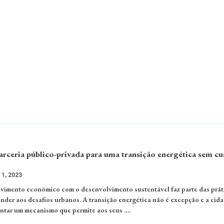
arceria público-privada para uma transição energética sem cu
1, 2023
vimento económico com o desenvolvimento sustentável faz parte das prát
nder aos desafios urbanos. A transição energética não é excepção e a cid
entar um mecanismo que permite aos seus ….