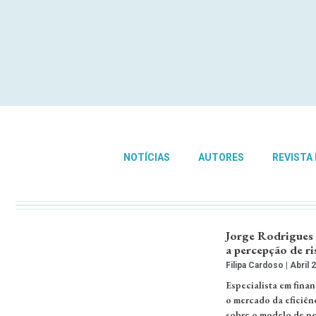
NOTÍCIAS
AUTORES
REVISTA
Jorge Rodrigues 
a percepção de ri
Filipa Cardoso
Abril 2
Especialista em fina
o mercado da eficiên
sobre o modelo de ne