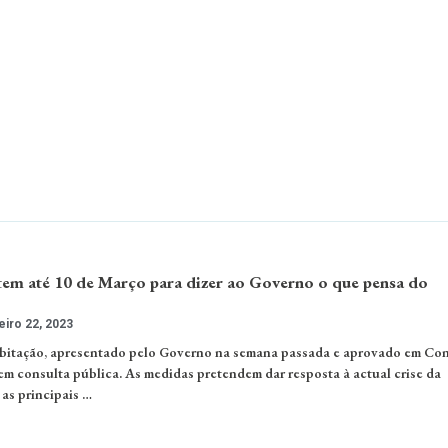
tem até 10 de Março para dizer ao Governo o que pensa do
iro 22, 2023
itação, apresentado pelo Governo na semana passada e aprovado em Co
 em consulta pública. As medidas pretendem dar resposta à actual crise da
as principais …