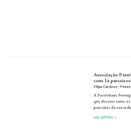
Associação Passiv
com 14 parceiros
Filipa Cardoso
Fevere
A Passivhaus Portuga
que decorre entre os 
parceiros da sua red
LER ARTIGO >