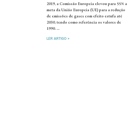
2019, a Comissão Europeia elevou para 55% a
meta da União Europeia (UE) para a redução
de emissões de gases com efeito estufa até
2030, tendo como referência os valores de
1990. …
LER ARTIGO >