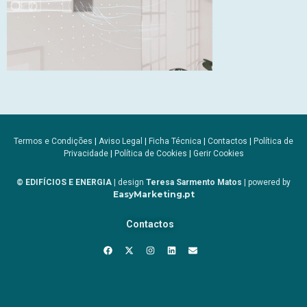
Termos e Condições
|
Aviso Legal
|
Ficha Técnica
|
Contactos
|
Política de
Privacidade
|
Política de Cookies
|
Gerir Cookies
© EDIFÍCIOS E ENERGIA
| design
Teresa Sarmento Matos
| powered by
EasyMarketing.pt
Contactos