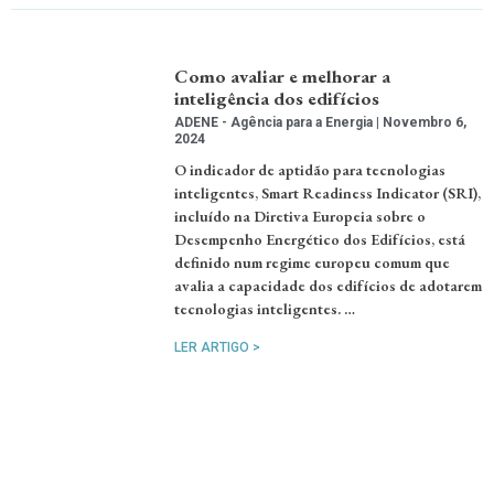
Como avaliar e melhorar a
inteligência dos edifícios
ADENE - Agência para a Energia
Novembro 6,
2024
O indicador de aptidão para tecnologias
inteligentes, Smart Readiness Indicator (SRI),
incluído na Diretiva Europeia sobre o
Desempenho Energético dos Edifícios, está
definido num regime europeu comum que
avalia a capacidade dos edifícios de adotarem
tecnologias inteligentes. …
LER ARTIGO >