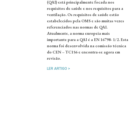
(QAI) está principalmente focada nos
requisitos de saúde e nos requisitos para a
ventilação. Os requisitos de saúde estão
estabelecidos pela OMS e são muitas vezes
referenciados nas normas de QAI.
Atualmente, a norma europeia mais
importante para a QAI é a EN 16798- 1/2. Esta
norma foi desenvolvida na comissão técnica
do CEN – TC156 e encontra-se agora em
revisão.
LER ARTIGO >