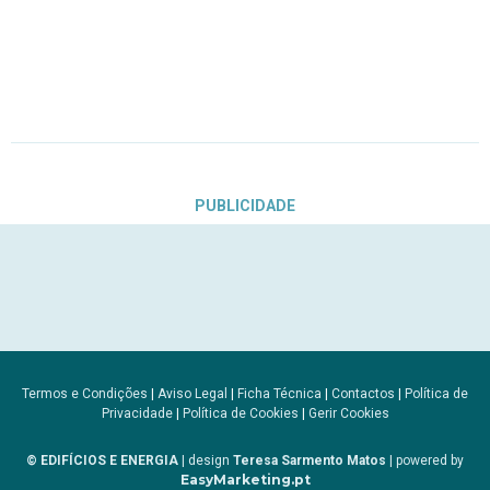
PUBLICIDADE
Termos e Condições
|
Aviso Legal
|
Ficha Técnica
|
Contactos
|
Política de
Privacidade
|
Política de Cookies
|
Gerir Cookies
© EDIFÍCIOS E ENERGIA
| design
Teresa Sarmento Matos
| powered by
EasyMarketing.pt