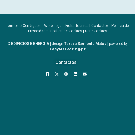
Termos e Condições
|
Aviso Legal
|
Ficha Técnica
|
Contactos
|
Política de
Privacidade
|
Política de Cookies
|
Gerir Cookies
© EDIFÍCIOS E ENERGIA
| design
Teresa Sarmento Matos
| powered by
EasyMarketing.pt
Contactos