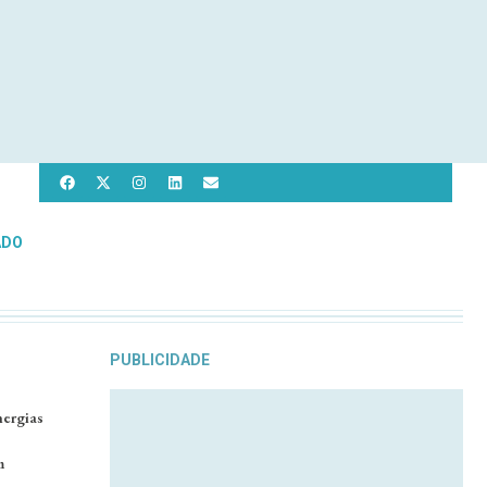
ADO
PUBLICIDADE
nergias
m