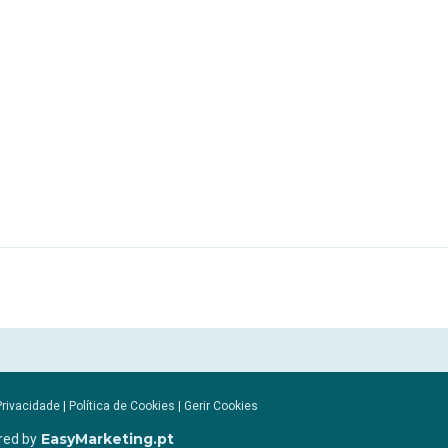
Privacidade
|
Política de Cookies
|
Gerir Cookies
EasyMarketing.pt
red by