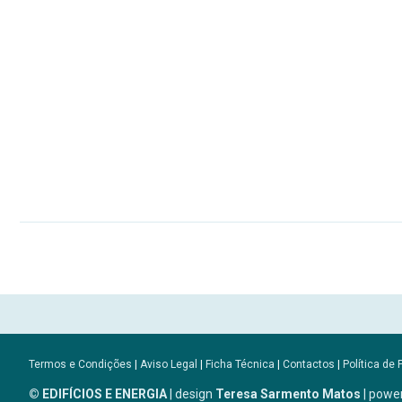
Termos e Condições
|
Aviso Legal
|
Ficha Técnica
|
Contactos
|
Política de 
© EDIFÍCIOS E ENERGIA
| design
Teresa Sarmento Matos
| powe