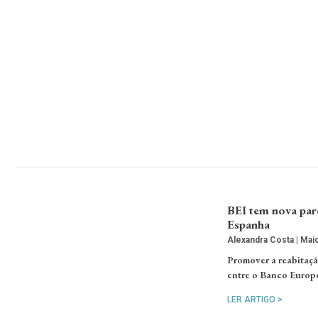
BEI tem nova parc
Espanha
Alexandra Costa
Maio
Promover a reabitação
entre o Banco Europe
LER ARTIGO >