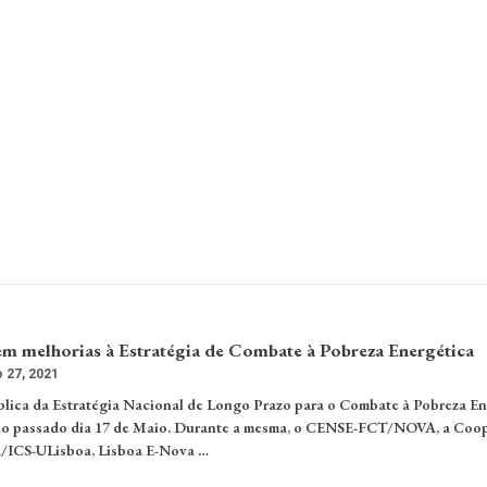
m melhorias à Estratégia de Combate à Pobreza Energética
 27, 2021
lica da Estratégia Nacional de Longo Prazo para o Combate à Pobreza En
no passado dia 17 de Maio. Durante a mesma, o CENSE-FCT/NOVA, a Coop
ICS-ULisboa, Lisboa E-Nova …