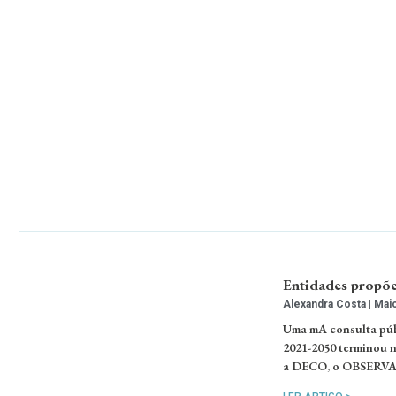
Entidades propõe
Alexandra Costa
Maio
Uma mA consulta púb
2021-2050 terminou 
a DECO, o OBSERVA/