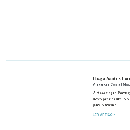
Hugo Santos Ferr
Alexandra Costa
Maio
A Associação Portugu
novo presidente. No 
para o triénio …
LER ARTIGO >