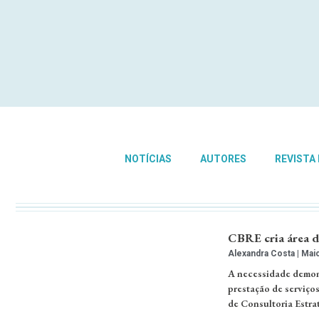
NOTÍCIAS
AUTORES
REVISTA
CBRE cria área d
Alexandra Costa
Maio
A necessidade demons
prestação de serviços
de Consultoria Estra