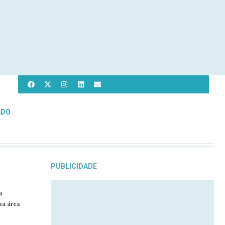
ADO
PUBLICIDADE
a
na área