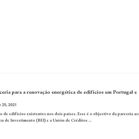
eria para a renovação energética de edifícios em Portugal e
 25, 2021
 de edifícios existentes nos dois países. Esse é o objectivo da parceria a
u de Investimento (BEI) e a Unión de Créditos …