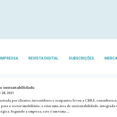
 IMPRESSA
REVISTA DIGITAL
SUBSCRIÇÕES
MERC
e sustentabilidade
 28, 2021
trada por clientes, investidores e ocupantes levou a CBRE, consultora n
 para o sector imobiliário, a criar uma área de sustentabilidade, integrada 
tégica. Segundo a empresa, este é um tema …