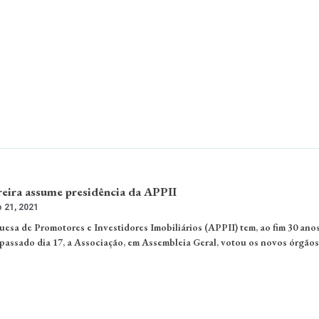
eira assume presidência da APPII
 21, 2021
esa de Promotores e Investidores Imobiliários (APPII) tem, ao fim 30 ano
passado dia 17, a Associação, em Assembleia Geral, votou os novos órgãos