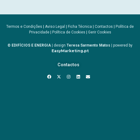
Termos e Condições
|
Aviso Legal
|
Ficha Técnica
|
Contactos
|
Política de
Privacidade
|
Política de Cookies
|
Gerir Cookies
© EDIFÍCIOS E ENERGIA
| design
Teresa Sarmento Matos
| powered by
EasyMarketing.pt
Contactos