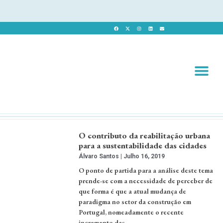
Revista 
Revista Dig
O contributo da reabilitação urbana
para a sustentabilidade das cidades
Álvaro Santos
Julho 16, 2019
O ponto de partida para a análise deste tema
prende-se com a necessidade de perceber de
que forma é que a atual mudança de
paradigma no setor da construção em
Portugal, nomeadamente o recente
incremento das…