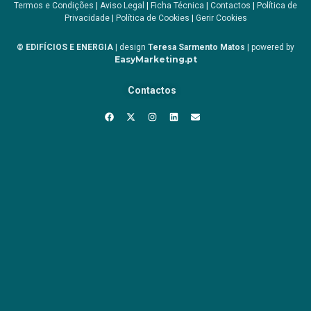
Termos e Condições
|
Aviso Legal
|
Ficha Técnica
|
Contactos
|
Política de
Privacidade
|
Política de Cookies
|
Gerir Cookies
© EDIFÍCIOS E ENERGIA
| design
Teresa Sarmento Matos
| powered by
EasyMarketing.pt
Contactos