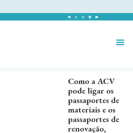
Revista 
Revista Dig
Como a ACV
pode ligar os
passaportes de
materiais e os
passaportes de
renovação,