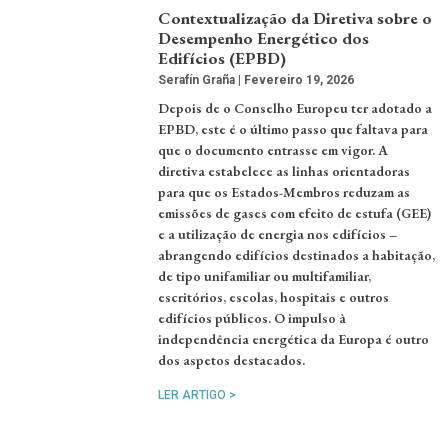
Contextualização da Diretiva sobre o
Desempenho Energético dos
Edifícios (EPBD)
Serafín Graña
Fevereiro 19, 2026
Depois de o Conselho Europeu ter adotado a
EPBD, este é o último passo que faltava para
que o documento entrasse em vigor. A
diretiva estabelece as linhas orientadoras
para que os Estados-Membros reduzam as
emissões de gases com efeito de estufa (GEE)
e a utilização de energia nos edifícios –
abrangendo edifícios destinados a habitação,
de tipo unifamiliar ou multifamiliar,
escritórios, escolas, hospitais e outros
edifícios públicos. O impulso à
independência energética da Europa é outro
dos aspetos destacados.
LER ARTIGO >