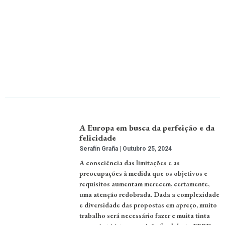
A Europa em busca da perfeição e da
felicidade
Serafín Graña
Outubro 25, 2024
A consciência das limitações e as
preocupações à medida que os objetivos e
requisitos aumentam merecem, certamente,
uma atenção redobrada. Dada a complexidade
e diversidade das propostas em apreço, muito
trabalho será necessário fazer e muita tinta