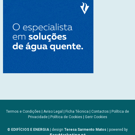
Termos e Condições
|
Aviso Legal
|
Ficha Técnica
|
Contactos
|
Política de
Privacidade
|
Política de Cookies
|
Gerir Cookies
© EDIFÍCIOS E ENERGIA
| design
Teresa Sarmento Matos
| powered by
EasyMarketing.pt