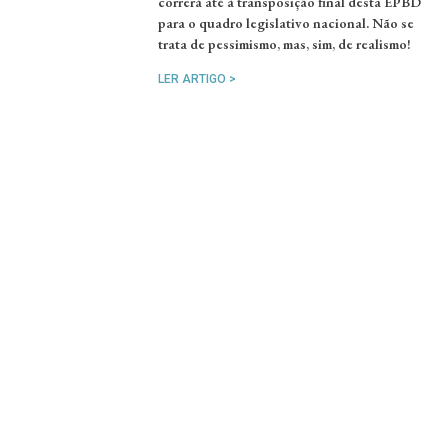
correrá até à transposição final desta EPBD
para o quadro legislativo nacional. Não se
trata de pessimismo, mas, sim, de realismo!
LER ARTIGO >