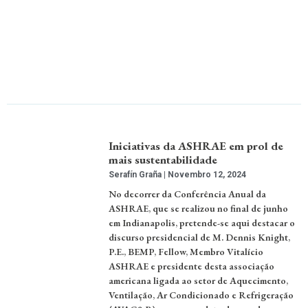
Iniciativas da ASHRAE em prol de
mais sustentabilidade
Serafín Graña
Novembro 12, 2024
No decorrer da Conferência Anual da
ASHRAE, que se realizou no final de junho
em Indianapolis, pretende-se aqui destacar o
discurso presidencial de M. Dennis Knight,
P.E., BEMP, Fellow, Membro Vitalício
ASHRAE e presidente desta associação
americana ligada ao setor de Aquecimento,
Ventilação, Ar Condicionado e Refrigeração