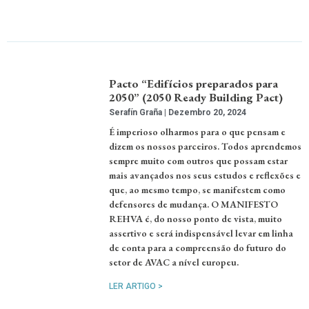
Pacto “Edifícios preparados para
2050” (2050 Ready Building Pact)
Serafín Graña
Dezembro 20, 2024
É imperioso olharmos para o que pensam e
dizem os nossos parceiros. Todos aprendemos
sempre muito com outros que possam estar
mais avançados nos seus estudos e reflexões e
que, ao mesmo tempo, se manifestem como
defensores de mudança. O MANIFESTO
REHVA é, do nosso ponto de vista, muito
assertivo e será indispensável levar em linha
de conta para a compreensão do futuro do
setor de AVAC a nível europeu.
LER ARTIGO >