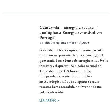
Geotermia – energia e recursos
geológicos: Energia renovável em
Portugal
Serafín Graña
Dezembro 17, 2025
Será este um tema esquecido – um parente
pobre ou um parente rico – em Portugal? A
geotermia é uma fonte de energia renovável e
inesgotável que utiliza o calor natural da
Terra, disponível 24 horas por dia,
independentemente das condições
meteorológicas. Pode comparar-se a um
tesouro bem escondido no interior de um
cofre enterrado.
LER ARTIGO >