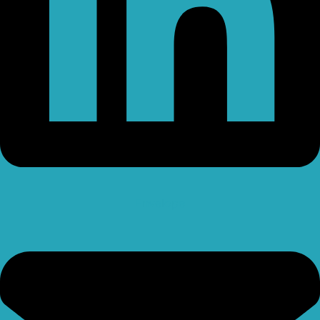
Envelope