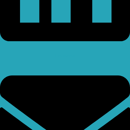
Envelope