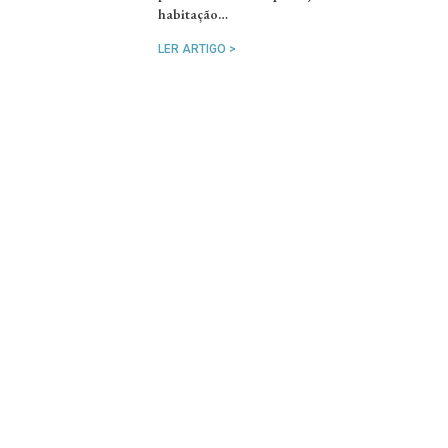
habitação…
LER ARTIGO >