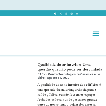
Revista 
Revista Dig
Qualidade do ar interior: Uma
questão que não pode ser descuidada
CTCV - Centro Tecnológico da Cerâmica e do
Vidro
Agosto 11, 2020
A qualidade do ar no interior dos edifícios é
uma questão da maior importância para a
saúde pública, ou não fossem os espaços
fechados os locais onde passamos grande
parte do nosso tempo, sejam eles a nossa