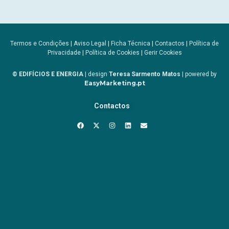
Termos e Condições
|
Aviso Legal
|
Ficha Técnica
|
Contactos
|
Política de
Privacidade
|
Política de Cookies
|
Gerir Cookies
© EDIFÍCIOS E ENERGIA
| design
Teresa Sarmento Matos
| powered by
EasyMarketing.pt
Contactos