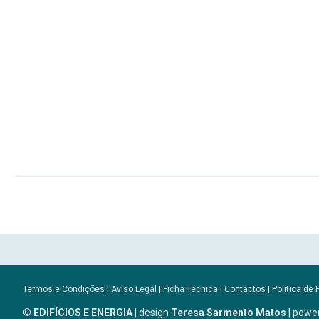
Termos e Condições
|
Aviso Legal
|
Ficha Técnica
|
Contactos
|
Política de 
© EDIFÍCIOS E ENERGIA
| design
Teresa Sarmento Matos
| powe