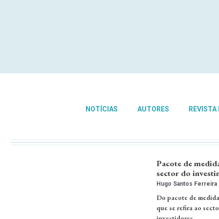
NOTÍCIAS
AUTORES
REVISTA
Pacote de medida
sector do investi
Hugo Santos Ferreira
Do pacote de medida
que se refira ao sect
investidores….