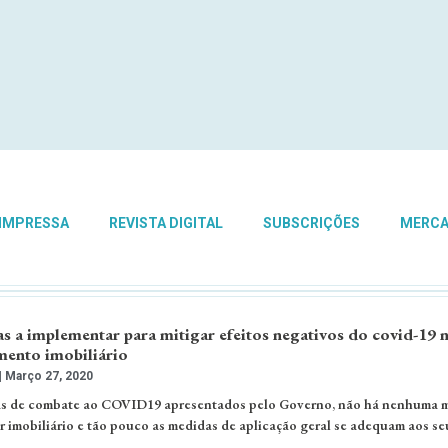
 IMPRESSA
REVISTA DIGITAL
SUBSCRIÇÕES
MERC
s a implementar para mitigar efeitos negativos do covid-19 
mento imobiliário
Março 27, 2020
s de combate ao COVID19 apresentados pelo Governo, não há nenhuma 
or imobiliário e tão pouco as medidas de aplicação geral se adequam aos se