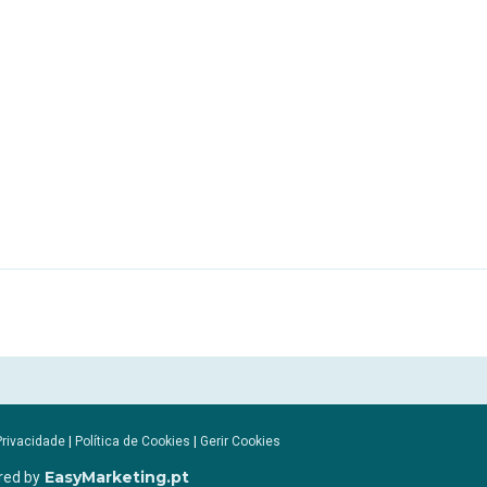
Privacidade
|
Política de Cookies
|
Gerir Cookies
EasyMarketing.pt
red by