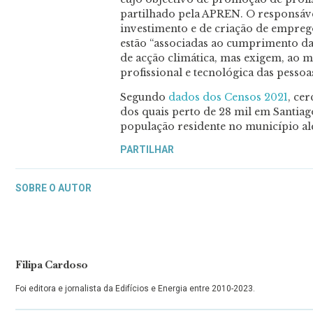
partilhado pela APREN. O responsáve
investimento e de criação de emprego
estão “associadas ao cumprimento da
de acção climática, mas exigem, ao m
profissional e tecnológica das pesso
Segundo
dados dos Censos 2021
, ce
dos quais perto de 28 mil em Santia
população residente no município ale
PARTILHAR
SOBRE O AUTOR
Filipa Cardoso
Foi editora e jornalista da Edifícios e Energia entre 2010-2023.