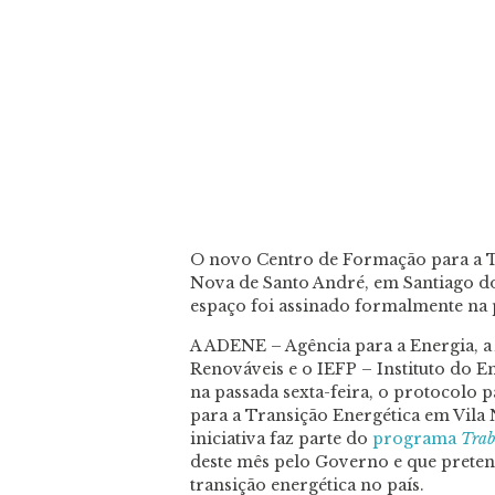
O novo Centro de Formação para a Tr
Nova de Santo André, em Santiago d
espaço foi assinado formalmente na p
A ADENE – Agência para a Energia, 
Renováveis e o IEFP – Instituto do 
na passada sexta-feira, o protocolo
para a Transição Energética em Vila
iniciativa faz parte do
programa
Trab
deste mês pelo Governo e que preten
transição energética no país.