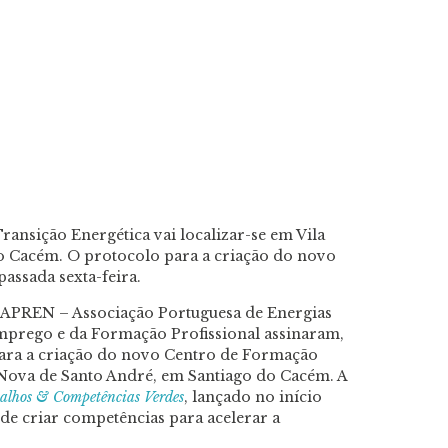
ansição Energética vai localizar-se em Vila
o Cacém. O protocolo para a criação do novo
assada sexta-feira.
a APREN – Associação Portuguesa de Energias
Emprego e da Formação Profissional assinaram,
 para a criação do novo Centro de Formação
 Nova de Santo André, em Santiago do Cacém. A
alhos & Competências Verdes
, lançado no início
de criar competências para acelerar a