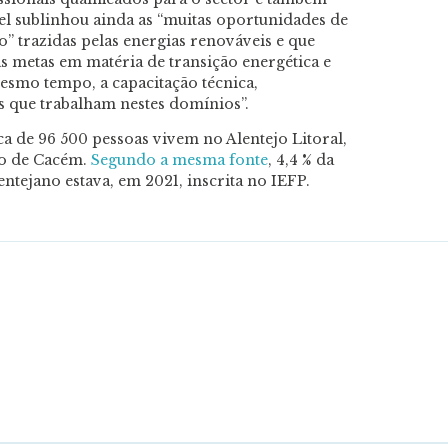
l sublinhou ainda as “muitas oportunidades de
” trazidas pelas energias renováveis e que
s metas em matéria de transição energética e
esmo tempo, a capacitação técnica,
as que trabalham nestes domínios”.
rca de 96 500 pessoas vivem no Alentejo Litoral,
go de Cacém.
Segundo a mesma fonte
, 4,4 % da
ntejano estava, em 2021, inscrita no IEFP.