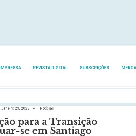
 IMPRESSA
REVISTA DIGITAL
SUBSCRIÇÕES
MERC
Janeiro 23, 2023
Notícias
ão para a Transição
tuar-se em Santiago