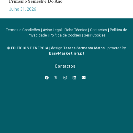
Primeiro Semestre Do Ano
Julho 31, 2026
Termos e Condições
|
Aviso Legal
|
Ficha Técnica
|
Contactos
|
Política de
Privacidade
|
Política de Cookies
|
Gerir Cookies
© EDIFÍCIOS E ENERGIA
| design
Teresa Sarmento Matos
| powered by
EasyMarketing.pt
Contactos