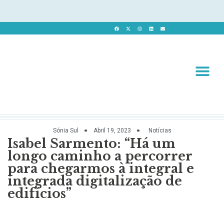
Revista 
Revista Dig
Sónia Sul
Abril 19, 2023
Notícias
Isabel Sarmento: “Há um
longo caminho a percorrer
para chegarmos à integral e
integrada digitalização de
edifícios”