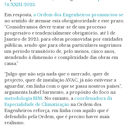
74/XXIII/2023
.
Em resposta,
a Ordem dos Engenheiros pronunciou-se
no sentido de atenuar esta obrigatoriedade e este prazo.
“Consideramos dever tratar-se de um processo
progressivo e tendencialmente obrigatório, até 1 de
Janeiro de 2025, para obras promovidas por entidades
públicas, sendo que para obras particulares sugerimos
um período transitório de, pelo menos, cinco anos,
atendendo à dimensão e complexidade das obras em
causa.”
“Julgo que não seja nada que o mercado, quer de
projecto, quer de instalação AVAC, já não estivesse a
aguardar, em linha com o que se passa noutros países”,
argumenta Isabel Sarmento, a propósito do foco na
metodologia BIM
. No entanto, a
coordenadora da
Especialidade de Climatização
na Ordem dos
Engenheiros reforça, em linha com aquilo que é
defendido pela Ordem, que é preciso haver mais
realismo.