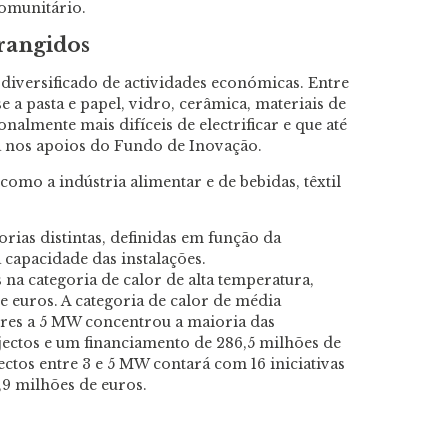
omunitário.
brangidos
iversificado de actividades económicas. Entre
 a pasta e papel, vidro, cerâmica, materiais de
onalmente mais difíceis de electrificar e que até
 nos apoios do Fundo de Inovação.
omo a indústria alimentar e de bebidas, têxtil
orias distintas, definidas em função da
capacidade das instalações.
na categoria de calor de alta temperatura,
e euros. A categoria de calor de média
ores a 5 MW concentrou a maioria das
ectos e um financiamento de 286,5 milhões de
jectos entre 3 e 5 MW contará com 16 iniciativas
,9 milhões de euros.