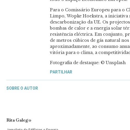
Para o Comissário Europeu para o C
Limpo, Wopke Hoekstra, a iniciativa
descarbonização da UE. Os projectos
bombas de calor e a energia solar té
resistência eléctrica. Em conjunto, p
de metros cúbicos de gás natural no
aproximadamente, ao consumo anual 
vitória para o clima, a competitivida
Fotografia de destaque: © Unsplash
PARTILHAR
SOBRE O AUTOR
Rita Galego
Jornalista da Edifícios e Energia