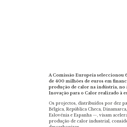
A Comissão Europeia seleccionou 6
de 400 milhões de euros em financ
produção de calor na indústria, no
Inovação para o Calor realizado à e
Os projectos, distribuídos por dez 
Bélgica, República Checa, Dinamarca
Eslovénia e Espanha —, visam acelera
produção de calor industrial, consid
descarbonizar.