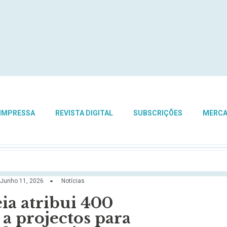
 IMPRESSA
REVISTA DIGITAL
SUBSCRIÇÕES
MERC
Junho 11, 2026
Notícias
a atribui 400
a projectos para