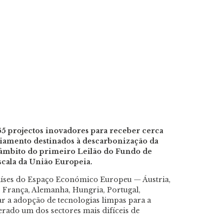
5 projectos inovadores para receber cerca
iamento destinados à descarbonização da
 âmbito do primeiro Leilão do Fundo de
scala da União Europeia.
países do Espaço Económico Europeu — Áustria,
, França, Alemanha, Hungria, Portugal,
r a adopção de tecnologias limpas para a
erado um dos sectores mais difíceis de