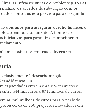
Clima, as Infraestruturas e o Ambiente (CINEA)
formalizar os acordos de subvenção com os
ra dos contratos está prevista para o segundo
erão dois anos para assegurar o fecho financeiro
 colocar em funcionamento. A Comissão
 iniciativas para garantir o cumprimento
nanciamento.
venham a assinar os contratos deverá ser
6.
stria
 exclusivamente à descarbonização
5 candidaturas. Os
am capacidades entre 3 e 45 MW térmicos e
entre 444 mil euros e 37,1 milhões de euros.
m 40 mil milhões de euros para o período
apoiou cerca de 260 projectos inovadores em