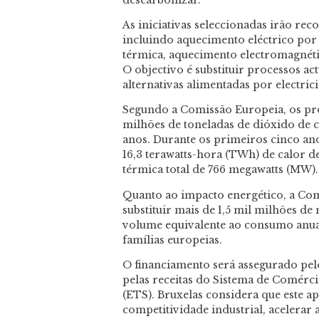
As iniciativas seleccionadas irão rec
incluindo aquecimento eléctrico por 
térmica, aquecimento electromagnéti
O objectivo é substituir processos a
alternativas alimentadas por electric
Segundo a Comissão Europeia, os pro
milhões de toneladas de dióxido de 
anos. Durante os primeiros cinco an
16,3 terawatts-hora (TWh) de calor 
térmica total de 766 megawatts (MW).
Quanto ao impacto energético, a Co
substituir mais de 1,5 mil milhões de
volume equivalente ao consumo anu
famílias europeias.
O financiamento será assegurado pe
pelas receitas do Sistema de Comérc
(ETS). Bruxelas considera que este a
competitividade industrial, acelerar 