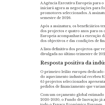
A Agência Executiva Europeia para o 
iniciará agora as negociações para 
promotores seleccionados. A assinatu
semestre de 2026.
Após a assinatura, os beneficiários t
dos projectos e quatro anos para os
Europeia acompanhará a execução das
dos objectivos e das condições de fi
A lista definitiva dos projectos que 
divulgada no último trimestre de 202
Resposta positiva da indú
O primeiro leilão europeu dedicado
do aquecimento industrial recebeu 8
65 projectos seleccionados apresent
pedidos de financiamento que variam 
Com um orçamento global estimado e
2020-2030, o Fundo de Inovação já 
todo o Espaço Económico Europeu.