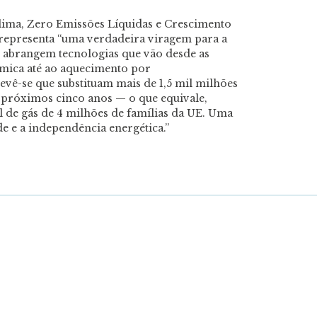
lima, Zero Emissões Líquidas e Crescimento
 representa “uma verdadeira viragem para a
 abrangem tecnologias que vão desde as
rmica até ao aquecimento por
revê-se que substituam mais de 1,5 mil milhões
s próximos cinco anos — o que equivale,
de gás de 4 milhões de famílias da UE. Uma
de e a independência energética.”