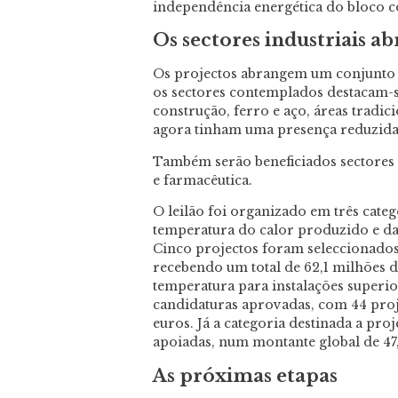
independência energética do bloco c
Os sectores industriais a
Os projectos abrangem um conjunto d
os sectores contemplados destacam-se
construção, ferro e aço, áreas tradici
agora tinham uma presença reduzida
Também serão beneficiados sectores c
e farmacêutica.
O leilão foi organizado em três categ
temperatura do calor produzido e da 
Cinco projectos foram seleccionados 
recebendo um total de 62,1 milhões d
temperatura para instalações superi
candidaturas aprovadas, com 44 proj
euros. Já a categoria destinada a pro
apoiadas, num montante global de 47
As próximas etapas