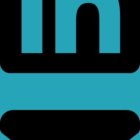
Envelope