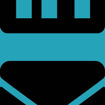
Envelope