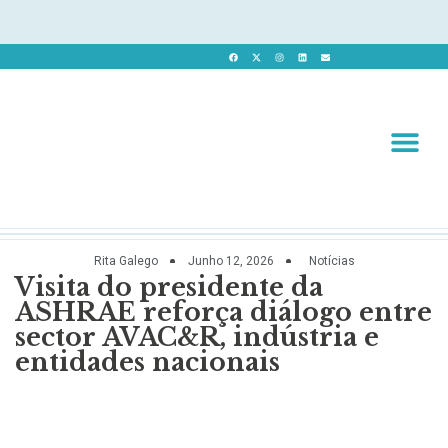
Revista 
Revista Dig
Rita Galego
Junho 12, 2026
Notícias
Visita do presidente da
ASHRAE reforça diálogo entre
sector AVAC&R, indústria e
entidades nacionais