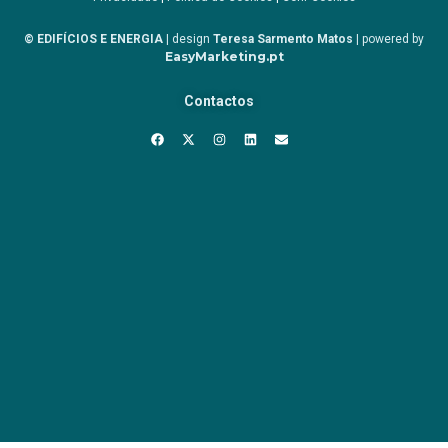
© EDIFÍCIOS E ENERGIA
| design
Teresa Sarmento Matos
| powered by
EasyMarketing.pt
Contactos