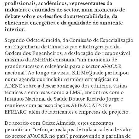
profissionais, académicos, representantes da
indústria e entidades do sector, num momento de
debate sobre os desafios da sustentabilidade, da
eficiência energética e da qualidade do ambiente
interior.
Segundo Odete Almeida,
da Comissão de Especialização
em Engenharia de Climatização e Refrigeração da
Ordem dos Engenheiros,
a deslocação do responsável
máximo da ASHRAE constituiu “um momento de
grande sucesso e relevância para o sector AVAC&R
nacional”. Ao longo da visita, Bill McQuade participou
numa agenda que incluiu reuniões estratégicas na
ADENE sobre a descarbonização dos edifícios, visitas
técnicas a empresas como a LMSI, encontros com o
Instituto Nacional de Saúde Doutor Ricardo Jorge e
reuniões com as associações APIRAC, AIPOR e
EFRIARC, além de fabricantes e empresas de projecto.
De acordo com Odete Almeida, estes encontros
permitiram “reforçar os laços de toda a cadeia de valor
do sector AVAC&R no país”, promovendo a partilha de