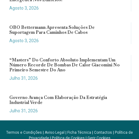
Agosto 3, 2026
OBO Bettermann Apresenta Soluções De
Suportagem Para Caminhos De Cabos
Agosto 3, 2026
“Masters” Do Conforto Absoluto Implementam Um
Número Recorde De Bombas De Calor Giacomini No
Primeiro Semestre Do Ano
Julho 31, 2026
Governo Avança Com Elaboração Da Estratégia
Industrial Verde
Julho 31, 2026
Termos e Condições
|
Aviso Legal
|
Ficha Técnica
|
Contactos
|
Política de
Privacidade
|
Política de Cookies
|
Gerir Cookies