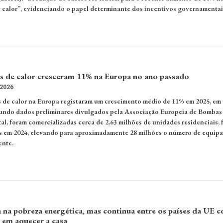
calor”, evidenciando o papel determinante dos incentivos governamentai
 de calor cresceram 11% na Europa no ano passado
 2026
de calor na Europa registaram um crescimento médio de 11% em 2025, em 
gundo dados preliminares divulgados pela Associação Europeia de Bombas
l, foram comercializadas cerca de 2,63 milhões de unidades residenciais, 
as em 2024, elevando para aproximadamente 28 milhões o número de equip
ente.
 na pobreza energética, mas continua entre os países da UE 
 em aquecer a casa