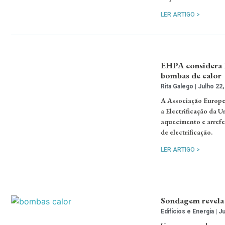
LER ARTIGO >
EHPA considera P
bombas de calor
Rita Galego
Julho 22,
A Associação Europe
a Electrificação da 
aquecimento e arrefe
de electrificação.
LER ARTIGO >
Sondagem revela 
Edifícios e Energia
Ju