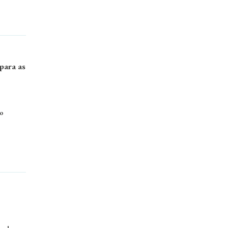
para as
do