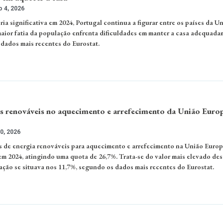
 4, 2026
a significativa em 2024, Portugal continua a figurar entre os países da U
ior fatia da população enfrenta dificuldades em manter a casa adequada
 dados mais recentes do Eurostat.
s renováveis no aquecimento e arrefecimento da União Euro
0, 2026
es de energia renováveis para aquecimento e arrefecimento na União Europ
em 2024, atingindo uma quota de 26,7%. Trata-se do valor mais elevado des
ação se situava nos 11,7%, segundo os dados mais recentes do Eurostat.