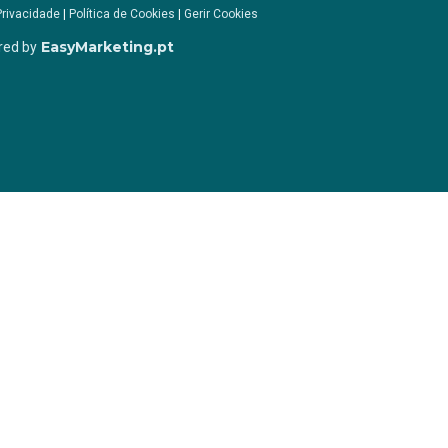
Privacidade
|
Política de Cookies
|
Gerir Cookies
EasyMarketing.pt
red by