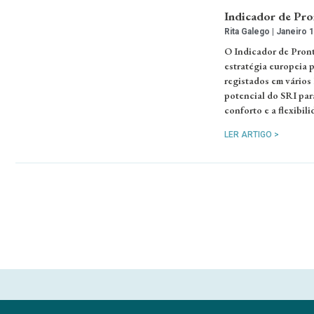
Indicador de Pro
Rita Galego
Janeiro 1
O Indicador de Pront
estratégia europeia p
registados em vários
potencial do SRI para
conforto e a flexibil
LER ARTIGO >