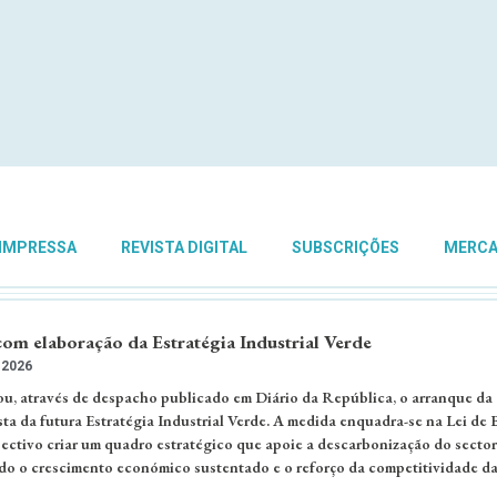
 IMPRESSA
REVISTA DIGITAL
SUBSCRIÇÕES
MERC
om elaboração da Estratégia Industrial Verde
 2026
u, através de despacho publicado em Diário da República, o arranque da
ta da futura Estratégia Industrial Verde. A medida enquadra-se na Lei de 
ectivo criar um quadro estratégico que apoie a descarbonização do sector
do o crescimento económico sustentado e o reforço da competitividade d