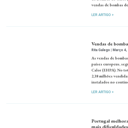
vendas de bombas de 
LER ARTIGO >
Vendas de bombas
Rita Galego
Março 4,
As vendas de bombas 
países europeus, se
Calor (EHPA). No tota
2,38 milhões vendid
instalados no contin
LER ARTIGO >
Portugal melhora
mais dificuldades