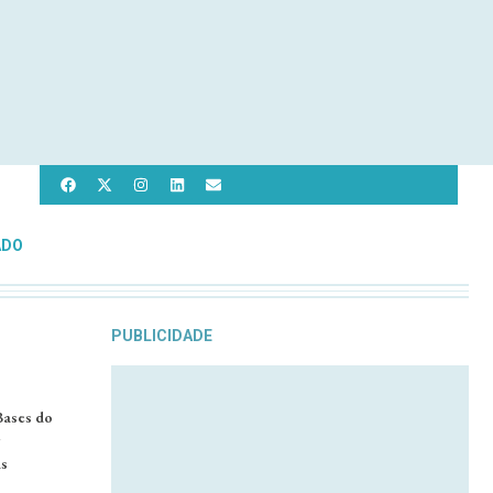
ADO
PUBLICIDADE
Bases do
as