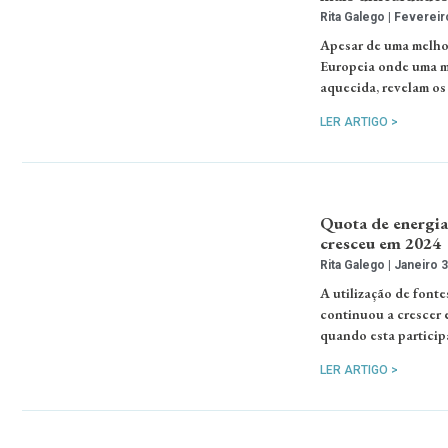
Rita Galego
Fevereiro
Apesar de uma melhori
Europeia onde uma ma
aquecida, revelam os
LER ARTIGO >
Quota de energia
cresceu em 2024
Rita Galego
Janeiro 3
A utilização de font
continuou a crescer 
quando esta particip
LER ARTIGO >