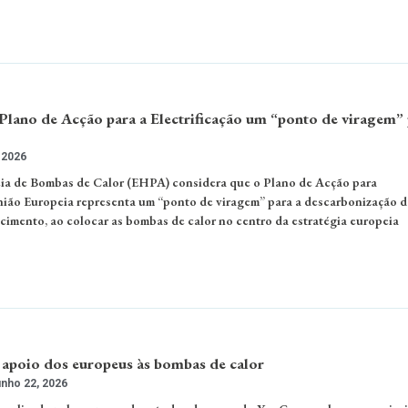
lano de Acção para a Electrificação um “ponto de viragem” 
 2026
ia de Bombas de Calor (EHPA) considera que o Plano de Acção para
União Europeia representa um “ponto de viragem” para a descarbonização 
cimento, ao colocar as bombas de calor no centro da estratégia europeia
apoio dos europeus às bombas de calor
nho 22, 2026