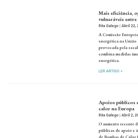
Mais eficiência, 
vulneráveis entre
Rita Galego
Abril 22,
A Comissão Europeia 
energética na União 
provocada pela escala
combina medidas imed
energética.
LER ARTIGO >
Apoios públicos 
calor na Europa
Rita Galego
Abril 2, 2
O aumento recente da
públicas de apoio e 
de Bombas de Calor (