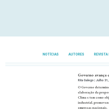
NOTÍCIAS
AUTORES
REVISTA
Governo avança c
Rita Galego
Julho 31,
O Governo determino
elaboração da propos
Clima e tem como obj
industrial, promoven
empresas nacionais.