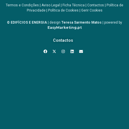
Termos e Condições
|
Aviso Legal
|
Ficha Técnica
|
Contactos
|
Política de
Privacidade
|
Política de Cookies
|
Gerir Cookies
© EDIFÍCIOS E ENERGIA
| design
Teresa Sarmento Matos
| powered by
EasyMarketing.pt
Contactos