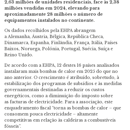
2,63 milhões de unidades residenciais, face às 2,38
milhões vendidas em 2024, elevando para
aproximadamente 28 milhões o número de
equipamentos instalados no continente.
Os dados recolhidos pela EHPA abrangem
a Alemanha, Áustria, Bélgica, República Checa,
Dinamarca, Espanha, Finlândia, França, Itália, Países
Baixos, Noruega, Polónia, Portugal, Suécia, Suíça e
Reino Unido.
De acordo com a EHPA, 12 destes 16 países analisados
instalaram mais bombas de calor em 2025 do que no
ano anterior. O crescimento é atribuído, sobretudo, à
estabilização dos programas de subsídios e às medidas
governamentais destinadas a reduzir os custos
energéticos, como a diminuição do imposto sobre
as facturas de electricidade. Para a associação, este
enquadramento fiscal “torna as bombas de calor – que
consomem pouca electricidade – altamente
competitivas em relação às caldeiras a combustíveis
fósseis”.