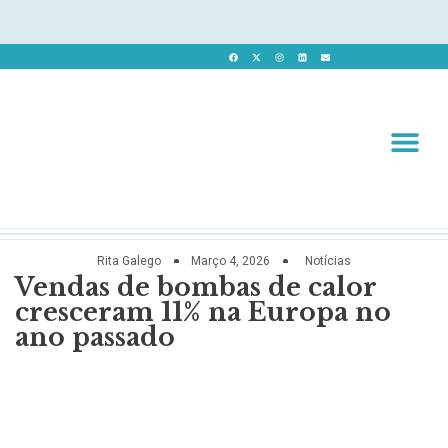
Revista 
Revista Dig
Rita Galego
Março 4, 2026
Notícias
Vendas de bombas de calor
cresceram 11% na Europa no
ano passado