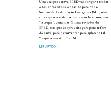
Uma vez que a nova EPBD vai obrigar a mudar
a Lei, aproveite-se a ocasião para que o
Sistema de Certificação Energética (SCE) não
sofra apenas mais uma intervenção menor, um
“retoque”, como nas últimas revisões da
EPBD, mas que se aproveite para pensar fora
da caixa, para o reinventar, para aplicar a tal
“major renovation” ao SCE.
LER ARTIGO >