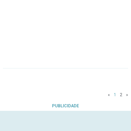
«
1
2
»
PUBLICIDADE