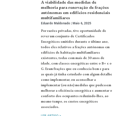
A viabilidade das medidas de
melhoria para renovação de frações
autónomas em edifícios residenciais
multifamiliares
Eduardo Maldonado
Maio 6, 2025
Por razões privadas, tive oportunidade de
rever um conjunto de Certificados
Energéticos emitidos durante o último ano,
todos eles relativos a frações autónomas em
edifícios de habitação multifamiliares
existentes, todas com mais de 30 anos de
idade, com classes energéticas entre o B+ e o
G. Eram frações que eu conhecia bem e para
as quais já tinha estudado com algum detalhe
como implementar, ou aconselhar a
implementar (ou não) medidas que pudessem
melhorar a eficiência energética e aumentar o
conforto dos ocupantes reduzindo-lhes, ao
mesmo tempo, os custos energéticos
associados.
LER ARTIGO >