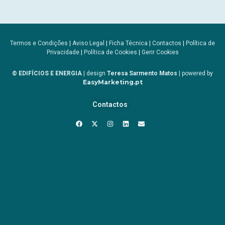
Termos e Condições
|
Aviso Legal
|
Ficha Técnica
|
Contactos
|
Política de
Privacidade
|
Política de Cookies
|
Gerir Cookies
© EDIFÍCIOS E ENERGIA
| design
Teresa Sarmento Matos
| powered by
EasyMarketing.pt
Contactos