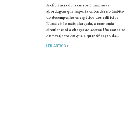
A eficiência de recursos é uma nova
abordagem que importa entender no âmbito
do desempenho energético dos edifícios.
Numa visão mais alargada, a economia
circular está a chegar ao sector. Um conceito
e um trajecto em que a quantificação da…
LER ARTIGO >