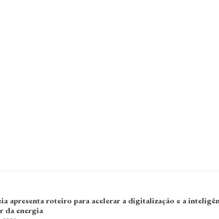
 apresenta roteiro para acelerar a digitalização e a inteligê
or da energia