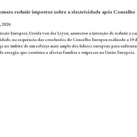
omete reduzir impostos sobre a electricidade após Conselho
, 2026
ssão Europeia, Ursula von der Leyen, anunciou a intenção de reduzir a ca
ricidade, na sequência das conclusões do Conselho Europeu realizado a 19 
e no âmbito de um esforço mais amplo dos líderes europeus para enfrentar
da energia, que continua a afectar famílias e empresas na União Europeia.