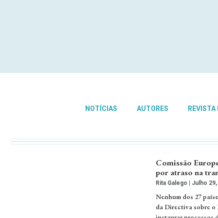
NOTÍCIAS
AUTORES
REVISTA
Comissão Europei
por atraso na tr
Rita Galego
Julho 29,
Nenhum dos 27 países
da Directiva sobre o
instaurar processos 