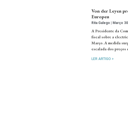
Von der Leyen pr
Europeu
Rita Galego
Março 30
A Presidente da Comi
fiscal sobre a elect
Março. A medida surg
escalada dos preços 
LER ARTIGO >