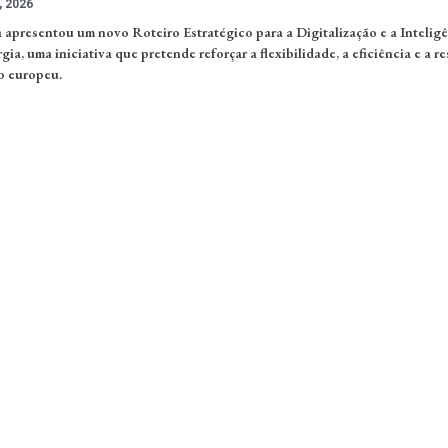
, 2026
apresentou um novo Roteiro Estratégico para a Digitalização e a Intelig
rgia, uma iniciativa que pretende reforçar a flexibilidade, a eficiência e a re
co europeu.