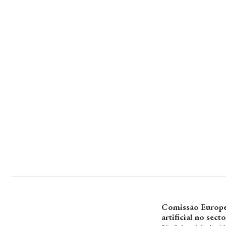
Comissão Europeia
artificial no sect