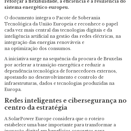
reforçar a flexibilidade, a eficiência e a resiliência do
sistema energético europeu.
O documento integra o Pacote de Soberania
Tecnológica da União Europeia e reconhece o papel
cada vez mais central das tecnologias digitais e da
inteligência artificial na gestão das redes eléctricas, na
integração das energias renováveis e
na optimização dos consumos.
A iniciativa surge na sequência da procura de Bruxelas
por acelerar a transição energética e reduzir a
dependência tecnológica de fornecedores externos,
apostando no desenvolvimento e controlo de
infraestruturas, dados e tecnologias produzidas na
Europa.
Redes inteligentes e cibersegurança no
centro da estratégia
A SolarPower Europe considera que o roteiro
estabelece uma base importante para transformar a
inovação digital em benefícios concretos para