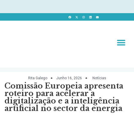
Revista 
Revista Dig
Rita Galego
Junho 16, 2026
Notícias
Comissão Europeia apresenta
roteiro para acelerar a
digitalização e a inteligência
artificial no sector da energia