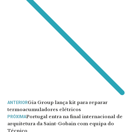
Gia Group lança kit para reparar
ANTERIOR
termoacumuladores elétricos
Portugal entra na final internacional de
PRÓXIMA
arquitetura da Saint-Gobain com equipa do
Técnico