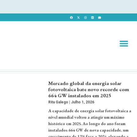
Revista 
Revista Dig
Mercado global da energia solar
fotovoltaica bate novo recorde com
664 GW instalados em 2025
Rita Galego
Julho 1, 2026
A capacidade de energia solar fotovoltaica a
nível mundial voltou a atingir um máximo
histórico em 2025. Ao longo do ano foram
instalados 664 GW de nova capacidade, um
crescimento de 12% face a 2024, elevando a