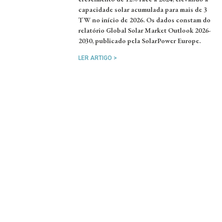
capacidade solar acumulada para mais de 3
TW no início de 2026. Os dados constam do
relatório Global Solar Market Outlook 2026-
2030, publicado pela SolarPower Europe.
LER ARTIGO >