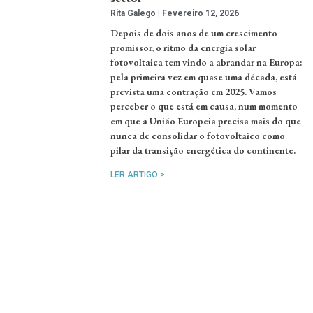
Rita Galego
Fevereiro 12, 2026
Depois de dois anos de um crescimento
promissor, o ritmo da energia solar
fotovoltaica tem vindo a abrandar na Europa:
pela primeira vez em quase uma década, está
prevista uma contração em 2025. Vamos
perceber o que está em causa, num momento
em que a União Europeia precisa mais do que
nunca de consolidar o fotovoltaico como
pilar da transição energética do continente.
LER ARTIGO >