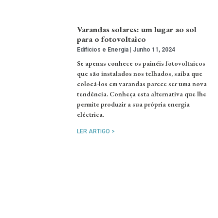
Varandas solares: um lugar ao sol
para o fotovoltaico
Edifícios e Energia
Junho 11, 2024
Se apenas conhece os painéis fotovoltaicos
que são instalados nos telhados, saiba que
colocá-los em varandas parece ser uma nova
tendência. Conheça esta alternativa que lhe
permite produzir a sua própria energia
eléctrica.
LER ARTIGO >