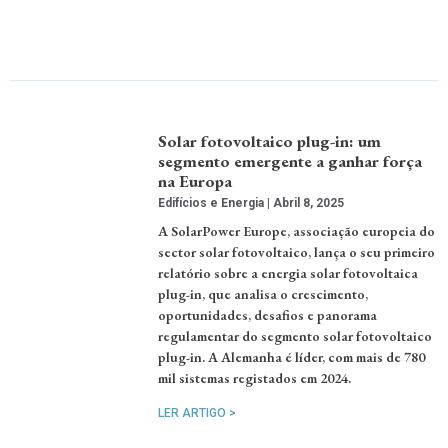
Solar fotovoltaico plug-in: um
segmento emergente a ganhar força
na Europa
Edifícios e Energia
Abril 8, 2025
A SolarPower Europe, associação europeia do
sector solar fotovoltaico, lança o seu primeiro
relatório sobre a energia solar fotovoltaica
plug-in, que analisa o crescimento,
oportunidades, desafios e panorama
regulamentar do segmento solar fotovoltaico
plug-in. A Alemanha é líder, com mais de 780
mil sistemas registados em 2024.
LER ARTIGO >