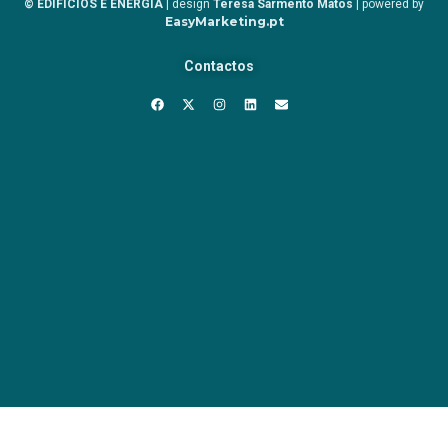
© EDIFÍCIOS E ENERGIA
| design
Teresa Sarmento Matos
| powered by
EasyMarketing.pt
Contactos