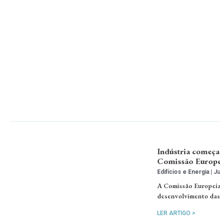
Indústria começa
Comissão Europe
Edifícios e Energia
Ju
A Comissão Europeia
desenvolvimento das 
LER ARTIGO >