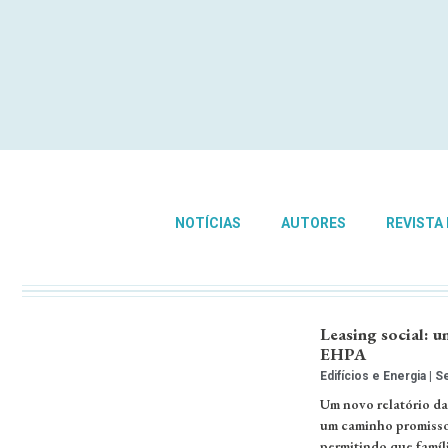
NOTÍCIAS
AUTORES
REVISTA
Leasing social: 
EHPA
Edifícios e Energia
Se
Um novo relatório d
um caminho promissor
permitindo que famíl