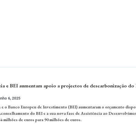
a e BEI aumentam apoio a projectos de descarbonização do
nho 6, 2025
 e o Banco Europeu de Investimento (BEI) aumentaram o orçamento dispo
conselhamento do BEI e a sua nova fase de Assistência ao Desenvolvime
4 milhões de euros para 90 milhões de euros.