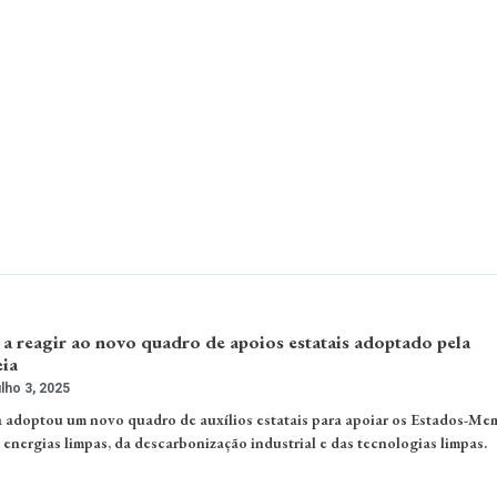
 a reagir ao novo quadro de apoios estatais adoptado pela
ia
lho 3, 2025
 adoptou um novo quadro de auxílios estatais para apoiar os Estados-Me
energias limpas, da descarbonização industrial e das tecnologias limpas.