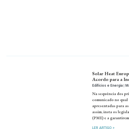
Solar Heat Europ
Acordo para a In
Edifícios e Energia
Ma
Na sequência dos pri
comunicado no qual a
apresentadas para as 
assim, insta os legi
(PME) e a garantirem
LER ARTIGO >