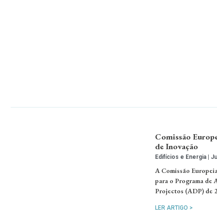
Comissão Europei
de Inovação
Edifícios e Energia
Ju
A Comissão Europeia
para o Programa de A
Projectos (ADP) de 2
LER ARTIGO >