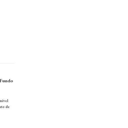
 Fundo
nível
nto de