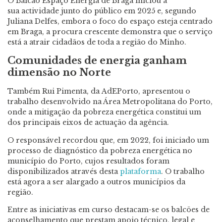
O Balcão Espaço Energia de Braga iniciou a
sua actividade junto do público em 2025 e, segundo
Juliana Delfes, embora o foco do espaço esteja centrado
em Braga, a procura crescente demonstra que o serviço
está a atrair cidadãos de toda a região do Minho.
Comunidades de energia ganham
dimensão no Norte
Também Rui Pimenta, da AdEPorto, apresentou o
trabalho desenvolvido na Área Metropolitana do Porto,
onde a mitigação da pobreza energética constitui um
dos principais eixos de actuação da agência.
O responsável recordou que, em 2022, foi iniciado um
processo de diagnóstico da pobreza energética no
município do Porto, cujos resultados foram
disponibilizados através desta
plataforma
. O trabalho
está agora a ser alargado a outros municípios da
região.
Entre as iniciativas em curso destacam-se os balcões de
aconselhamento que prestam apoio técnico, legal e