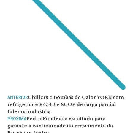
Chillers e Bombas de Calor YORK com
ANTERIOR
refrigerante R454B e SCOP de carga parcial
líder na indústria
Pedro Fondevila escolhido para
PRÓXIMA
garantir a continuidade do crescimento da
Bosch em Aveiro