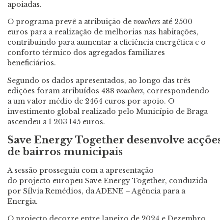
apoiadas.
O programa prevê a atribuição de
vouchers
até 2500
euros para a realização de melhorias nas habitações,
contribuindo para aumentar a eficiência energética e o
conforto térmico dos agregados familiares
beneficiários.
Segundo os dados apresentados, ao longo das três
edições foram atribuídos 488
vouchers
, correspondendo
a um valor médio de 2464 euros por apoio. O
investimento global realizado pelo Município de Braga
ascendeu a 1 203 145 euros.
Save Energy Together desenvolve acções
de bairros municipais
A sessão prosseguiu com a apresentação
do projecto europeu Save Energy Together, conduzida
por Sílvia Remédios, da ADENE – Agência para a
Energia.
O projecto decorre entre Janeiro de 2024 e Dezembro