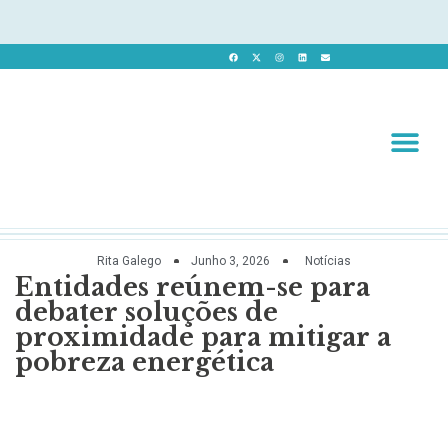
Revista 
Revista Dig
Rita Galego
Junho 3, 2026
Notícias
Entidades reúnem-se para
debater soluções de
proximidade para mitigar a
pobreza energética