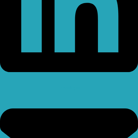
Envelope