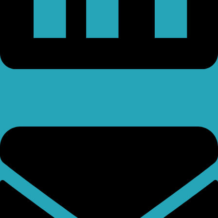
Envelope