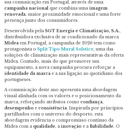
sua comunicação em Portugal, através de uma
campanha nacional
que combina uma
imagem
renovada
, maior proximidade emocional e uma forte
presença junto dos consumidores.
Desenvolvida pela
SGT Energia e Climatização, S.A.
,
distribuidora exclusiva de ar condicionado da marca
Midea
em Portugal, a campanha de 2026 tem como
protagonista o
Split Tipo Mural Solstice
, uma das
soluções de climatização mais representativas da oferta
Midea. Contudo, mais do que promover um
equipamento, a nova campanha procura reforçar a
identidade da marca
e a sua ligação ao quotidiano dos
portugueses.
A comunicação deste ano apresenta uma abordagem
visual alinhada com os valores e o posicionamento da
marca, reforçando atributos como
confiança
,
desempenho
e
consistência
. Inspirada por princípios
partilhados com o universo do desporto, esta
abordagem evidencia o compromisso contínuo da
Midea com a
qualidade
, a
inovação
e a
fiabilidade
. O