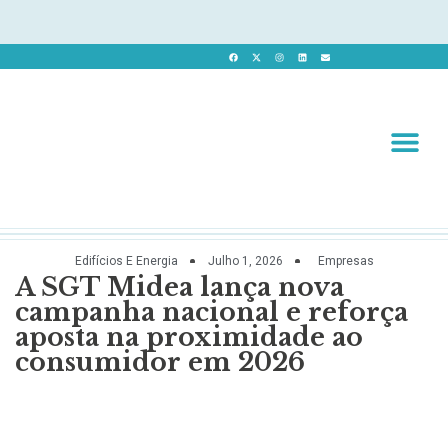
Revista 
Revista Dig
Edifícios E Energia
Julho 1, 2026
Empresas
A SGT Midea lança nova
campanha nacional e reforça
aposta na proximidade ao
consumidor em 2026