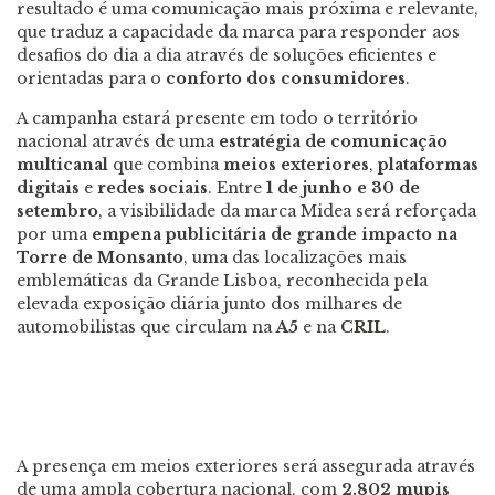
resultado é uma comunicação mais próxima e relevante,
que traduz a capacidade da marca para responder aos
desafios do dia a dia através de soluções eficientes e
orientadas para o
conforto dos consumidores
.
A campanha estará presente em todo o território
nacional através de uma
estratégia de comunicação
multicanal
que combina
meios exteriores
,
plataformas
digitais
e
redes
sociais
. Entre
1 de junho e 30 de
setembro
, a visibilidade da marca Midea será reforçada
por uma
empena publicitária de grande impacto na
Torre de Monsanto
, uma das localizações mais
emblemáticas da Grande Lisboa, reconhecida pela
elevada exposição diária junto dos milhares de
automobilistas que circulam na
A5
e na
CRIL
.
A presença em meios exteriores será assegurada através
de uma ampla cobertura nacional, com
2.802 mupis