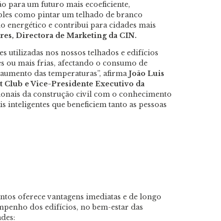
ão para um futuro mais ecoeficiente,
les como pintar um telhado de branco
 energético e contribui para cidades mais
ares, Directora de Marketing da CIN.
s utilizadas nos nossos telhados e edifícios
s ou mais frias, afectando o consumo de
o aumento das temperaturas”, afirma
João Luis
t Club e Vice-Presidente Executivo da
ionais da construção civil com o conhecimento
s inteligentes que beneficiem tanto as pessoas
entos oferece vantagens imediatas e de longo
penho dos edifícios, no bem-estar das
ades: