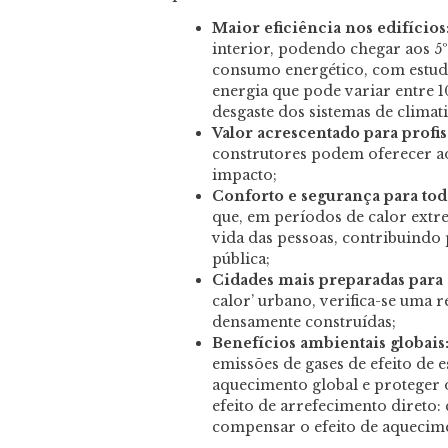
Maior eficiência nos edifícios
interior, podendo chegar aos 5
consumo energético, com estud
energia que pode variar entre 
desgaste dos sistemas de climat
Valor acrescentado para profis
construtores podem oferecer aos
impacto;
Conforto e segurança para tod
que, em períodos de calor extr
vida das pessoas, contribuindo
pública;
Cidades mais preparadas para 
calor’ urbano, verifica-se uma
densamente construídas;
Benefícios ambientais globais
emissões de gases de efeito de 
aquecimento global e proteger o
efeito de arrefecimento direto
compensar o efeito de aquecim