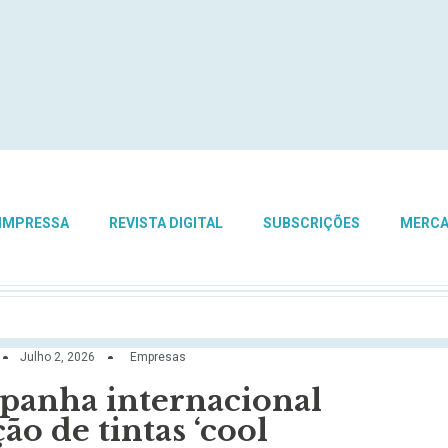
 IMPRESSA
REVISTA DIGITAL
SUBSCRIÇÕES
MERC
Julho 2, 2026
Empresas
panha internacional
ão de tintas ‘cool