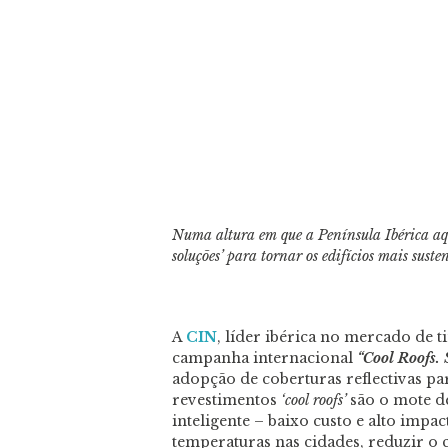
Numa altura em que a Península Ibérica aq
soluções’ para tornar os edifícios mais suste
A
CIN
, líder ibérica no mercado de t
campanha internacional
“Cool Roofs.
adopção de coberturas reflectivas pa
revestimentos
‘cool roofs’
são o mote d
inteligente – baixo custo e alto impa
temperaturas nas cidades, reduzir o