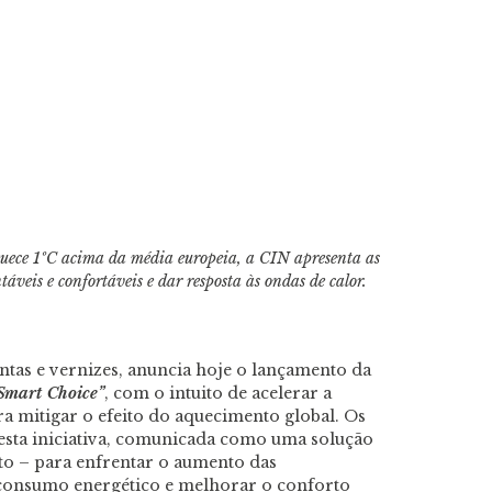
uece 1ºC acima da média europeia, a CIN apresenta as
ntáveis e confortáveis e dar resposta às ondas de calor.
intas e vernizes, anuncia hoje o lançamento da
 Smart Choice”
, com o intuito de acelerar a
ra mitigar o efeito do aquecimento global. Os
esta iniciativa, comunicada como uma solução
cto – para enfrentar o aumento das
 consumo energético e melhorar o conforto