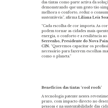
das tintas como parte activa da soluç
demonstrando que um gesto tão simp
melhora o conforto, reduz o consumo
sustentáveis”, afirma
Liliana Leis So
“Cada escolha de cor importa. As core
podem tornar as cidades mais quente
energia, o conforto e a resiliência a
Serrenho, Presidente do Nova Pain
CIN.
“Queremos capacitar os profiss
necessário para fazerem escolhas mai
como o planeta.”
Benefícios das tintas ‘cool roofs’
A tecnologia patente nestes revestim
prazo, com impacto directo no desem
pessoas e na sustentabilidade das cid