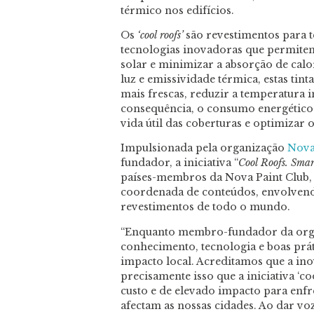
térmico nos edifícios.
Os
‘cool roofs’
são revestimentos para 
tecnologias inovadoras que permitem
solar e minimizar a absorção de calor
luz e emissividade térmica, estas tin
mais frescas, reduzir a temperatura i
consequência, o consumo energético.
vida útil das coberturas e optimizar
Impulsionada pela organização
Nova
fundador, a iniciativa “
Cool Roofs. Smar
países-membros da Nova Paint Club, 
coordenada de conteúdos, envolvendo
revestimentos de todo o mundo.
“Enquanto membro-fundador da organ
conhecimento, tecnologia e boas prát
impacto local. Acreditamos que a ino
precisamente isso que a iniciativa ‘c
custo e de elevado impacto para enfre
afectam as nossas cidades. Ao dar vo