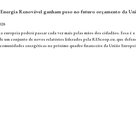
Energia Renovável ganham peso no futuro orçamento da Un
026
ca europeia poderá passar cada vez mais pelas mãos dos cidadãos. Essa é a
de um conjunto de novos relatórios liderados pela REScoop.eu, que defe
 comunidades energéticas no próximo quadro financeiro da União Europei