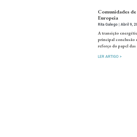
Comunidades de 
Europeia
Rita Galego
Abril 9, 2
A transição energéti
principal conclusão 
reforço do papel das
LER ARTIGO >