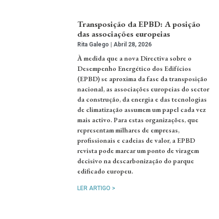
Transposição da EPBD: A posição
das associações europeias
Rita Galego
Abril 28, 2026
À medida que a nova Directiva sobre o
Desempenho Energético dos Edifícios
(EPBD) se aproxima da fase da transposição
nacional, as associações europeias do sector
da construção, da energia e das tecnologias
de climatização assumem um papel cada vez
mais activo. Para estas organizações, que
representam milhares de empresas,
profissionais e cadeias de valor, a EPBD
revista pode marcar um ponto de viragem
decisivo na descarbonização do parque
edificado europeu.
LER ARTIGO >