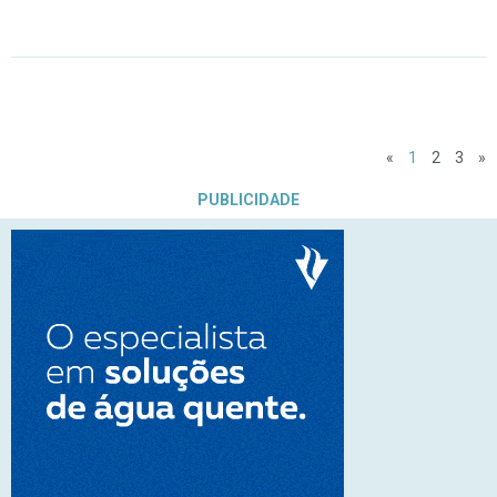
«
1
2
3
»
PUBLICIDADE