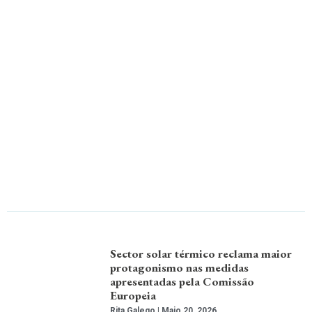
Sector solar térmico reclama maior
protagonismo nas medidas
apresentadas pela Comissão
Europeia
Rita Galego
Maio 20, 2026