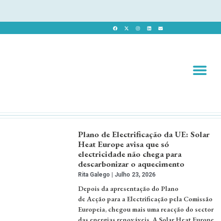
Revista 
Revista Dig
Plano de Electrificação da UE: Solar
Heat Europe avisa que só
electricidade não chega para
descarbonizar o aquecimento
Rita Galego
Julho 23, 2026
Depois da apresentação do Plano
de Acção para a Electrificação pela Comissão
Europeia, chegou mais uma reacção do sector
das energias renováveis. A Solar Heat Europe,