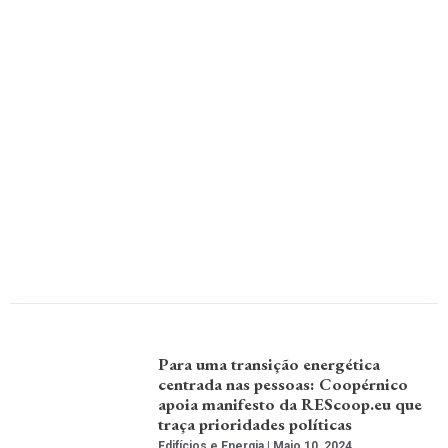
Para uma transição energética
centrada nas pessoas: Coopérnico
apoia manifesto da REScoop.eu que
traça prioridades políticas
Edifícios e Energia
Maio 10, 2024