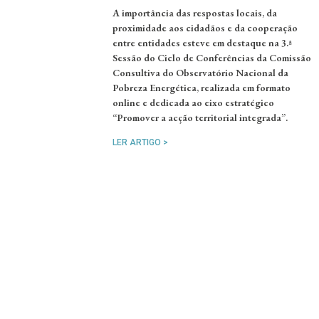
A importância das respostas locais, da
proximidade aos cidadãos e da cooperação
entre entidades esteve em destaque na 3.ª
Sessão do Ciclo de Conferências da Comissão
Consultiva do Observatório Nacional da
Pobreza Energética, realizada em formato
online e dedicada ao eixo estratégico
“Promover a acção territorial integrada”.
LER ARTIGO >