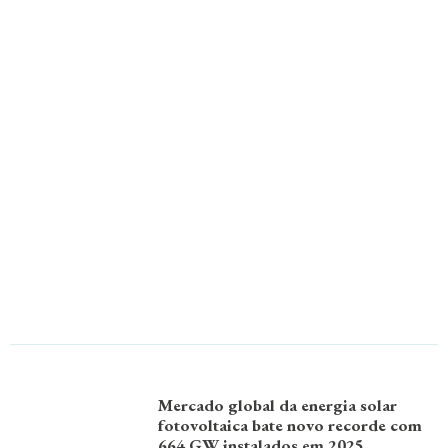
Mercado global da energia solar
fotovoltaica bate novo recorde com
664 GW instalados em 2025