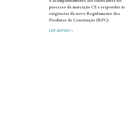
o acompanhamento aos fabricantes no
processo de marcação CE e responder às
exigências do novo Regulamento dos
Produtos de Construção (RPC).
LER ARTIGO >