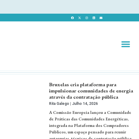
Revista 
Revista Dig
Bruxelas cria plataforma para
impulsionar comunidades de energia
através da contratação pública
Rita Galego
Julho 14, 2026
A Comissão Europeia lançou a Comunidade
de Práticas das Comunidades Energéticas,
integrada na Plataforma dos Compradores
Públicos, um espaço pensado para reunir
autarquias, técnicos de contratação pública,