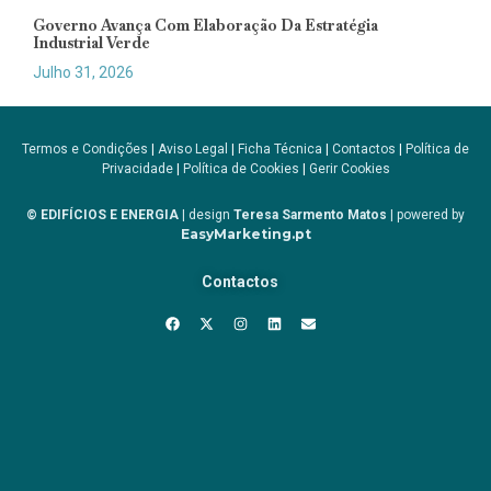
Governo Avança Com Elaboração Da Estratégia
Industrial Verde
Julho 31, 2026
Termos e Condições
|
Aviso Legal
|
Ficha Técnica
|
Contactos
|
Política de
Privacidade
|
Política de Cookies
|
Gerir Cookies
© EDIFÍCIOS E ENERGIA
| design
Teresa Sarmento Matos
| powered by
EasyMarketing.pt
Contactos