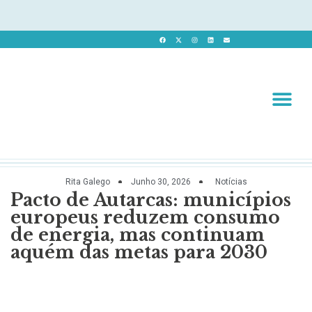
Revista 
Revista Dig
Rita Galego
Junho 30, 2026
Notícias
Pacto de Autarcas: municípios
europeus reduzem consumo
de energia, mas continuam
aquém das metas para 2030