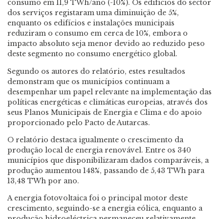
consumo em 11,9 TWh/ano (-10%). Os edifícios do sector
dos serviços registaram uma diminuição de 5%,
enquanto os edifícios e instalações municipais
reduziram o consumo em cerca de 10%, embora o
impacto absoluto seja menor devido ao reduzido peso
deste segmento no consumo energético global.
Segundo os autores do relatório, estes resultados
demonstram que os municípios continuam a
desempenhar um papel relevante na implementação das
políticas energéticas e climáticas europeias, através dos
seus Planos Municipais de Energia e Clima e do apoio
proporcionado pelo Pacto de Autarcas.
O relatório destaca igualmente o crescimento da
produção local de energia renovável. Entre os 340
municípios que disponibilizaram dados comparáveis, a
produção aumentou 148%, passando de 5,43 TWh para
13,48 TWh por ano.
A energia fotovoltaica foi o principal motor deste
crescimento, seguindo-se a energia eólica, enquanto a
produção hidroeléctrica permaneceu relativamente