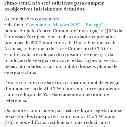
ritmo actual não será suficiente para cumprir
os objectivos inicialmente definidos.
As conclusões constam do
relatório
“Covenant of Mayors 2025 – Energy”
,
publicado pelo Centro Comum de Investigação (JRC) da
Comissão Europeia, que analisa os dados reportados
por mais de 2300 municípios da União Europeia e da
Associação Europeia de Livre Comércio (EFTA). O
estudo avalia a evolução do consumo de energia, da
produção de energia renovável e das acções previstas
pelas autoridades locais no âmbito dos seus planos de
energia e clima.
De acordo com o relatório, o consumo total de energia
diminuiu cerca de 24,4 TWh por ano, correspondendo
a uma redução de 6% relativamente ao período de
referência.
Os maiores contributos para esta redução registaram-se
no sector dos transportes, com menos 14,5 TWh/ano
(-7%), e nos edifícios residenciais, que reduziram o