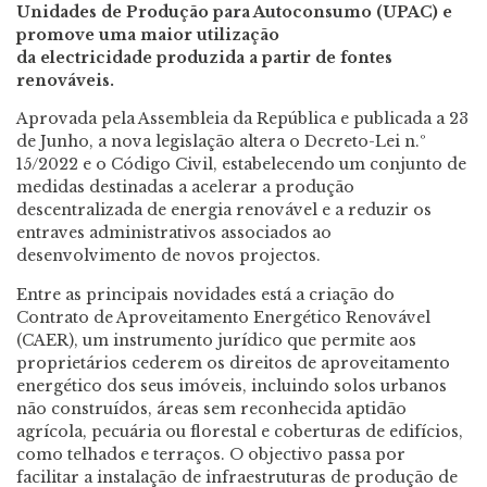
Unidades de Produção para Autoconsumo (UPAC) e
promove uma maior utilização
da electricidade produzida a partir de fontes
renováveis.
Aprovada pela Assembleia da República e publicada a 23
de Junho, a nova legislação altera o Decreto-Lei n.º
15/2022 e o Código Civil, estabelecendo um conjunto de
medidas destinadas a acelerar a produção
descentralizada de energia renovável e a reduzir os
entraves administrativos associados ao
desenvolvimento de novos projectos.
Entre as principais novidades está a criação do
Contrato de Aproveitamento Energético Renovável
(CAER), um instrumento jurídico que permite aos
proprietários cederem os direitos de aproveitamento
energético dos seus imóveis, incluindo solos urbanos
não construídos, áreas sem reconhecida aptidão
agrícola, pecuária ou florestal e coberturas de edifícios,
como telhados e terraços. O objectivo passa por
facilitar a instalação de infraestruturas de produção de