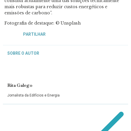
constitui actualmente uma das soluções tecnicamente
mais robustas para reduzir custos energéticos e
emissões de carbono”.
Fotografia de destaque: © Unsplash
PARTILHAR
SOBRE O AUTOR
Rita Galego
Jornalista da Edifícios e Energia