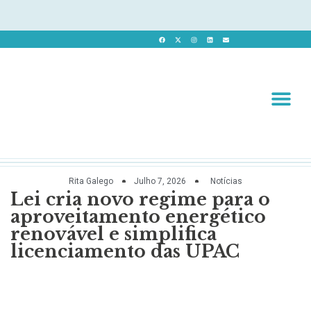
Revista 
Revista Dig
Rita Galego
Julho 7, 2026
Notícias
Lei cria novo regime para o
aproveitamento energético
renovável e simplifica
licenciamento das UPAC