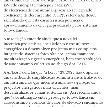
uma bomba de calor consegue produzir cerca de cinco
kWh de energia térmica por cada kWh
de electricidade consumida, graças ao seu elevado
coeficiente de desempenho (COP)”, refere a APIRAC,
salientando que esta característica potencia o
aproveitamento da energia produzida pelos sistemas
fotovoltaicos.
A associação entende ainda que a nova lei
incentiva projectistas, instaladores e consultores
energéticos a desenvolver projectos mais completos,
integrando sistemas fotovoltaicos, armazenamento,
monitorização e gestão energética, bem como soluções
de autoconsumo colectivo ao abrigo dos CAER.
A APIRAC conclui que “a Lei n.º 29/2026 não é apenas
uma medida de simplificação administrativa, trata-se de
um instrumento que incentiva uma nova geração de
projectos energéticos mais eficientes, mais
descentralizados e mais sustentáveis”. Acrescenta ainda
que “a combinação entre produção fotovoltaica em
autoconsumo e bombas de calor de elevado rendimento