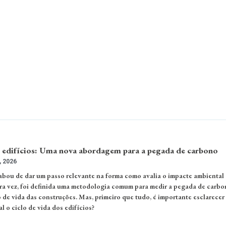
s edifícios: Uma nova abordagem para a pegada de carbono
, 2026
bou de dar um passo relevante na forma como avalia o impacte ambiental
eira vez, foi definida uma metodologia comum para medir a pegada de carbo
o de vida das construções. Mas, primeiro que tudo, é importante esclarecer
l o ciclo de vida dos edifícios?