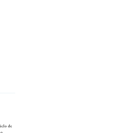
iclo de
ho