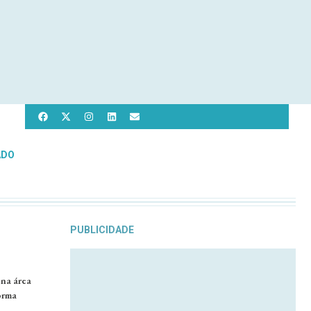
ADO
PUBLICIDADE
na área
orma