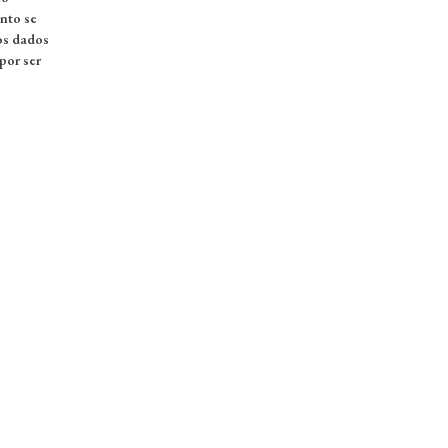
nto se
os dados
por ser