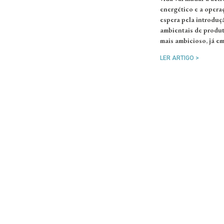
energético e a opera
espera pela introduç
ambientais de produto
mais ambicioso, já em
LER ARTIGO >