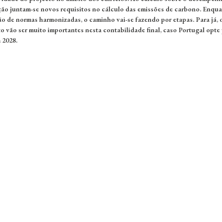
ção juntam-se novos requisitos no cálculo das emissões de carbono. Enqua
ão de normas harmonizadas, o caminho vai-se fazendo por etapas. Para já, 
 vão ser muito importantes nesta contabilidade final, caso Portugal opte 
 2028.