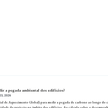
 a pegada ambiental dos edifícios?
3, 2026
al de Aquecimento Global) para medir a pegada de carbono ao longo do c
ividade do projecto no âmbito dos edifícios. Ao cálculo sobre o desempen