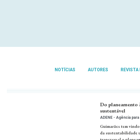
NOTÍCIAS
AUTORES
REVISTA
Do planeamento à
sustentável
ADENE - Agência para 
Guimarães tem vindo 
da sustentabilidade 
transversal o planeam