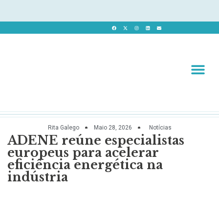
Revista 
Revista Dig
Rita Galego
Maio 28, 2026
Notícias
ADENE reúne especialistas
europeus para acelerar
eficiência energética na
indústria