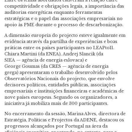
Entre os temas abordados estiveram a relação entre
competitividade e obrigações legais, a importância das
auditorias energéticas enquanto ferramentas
estratégicas e o papel das associações empresariais no
apoio às PME durante o processo de descarbonização.
A dimensão europeia do projecto esteve igualmente em
evidência através da partilha de experiências e boas
práticas entre os países participantes no LEAPto11.
Chiara Martini (da ENEA), Andrej Slancik (da
SIEA
—
agência de energia eslovaca) e
George Goumas (da CRES
—
agência de energia
grega) apresentaram o trabalho desenvolvido pelos
Observatórios Nacionais do projecto, que envolve
decisores políticos, entidades públicas, associações
empresariais e instituições financeiras e académicas de
nove países europeus. Segundo os organizadores, a
iniciativa já mobiliza mais de 300 participantes.
No encerramento da sessão, Marina Alves, d
irectora de
Estratégia, Políticas e Projectos da ADENE,
destacou os
progressos alcançados por Portugal na área da