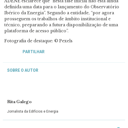
ADENE esclarece que “nesta fase inicial não está ainda
definida uma data para o lançamento do Observatório
Ibérico da Energia”. Segundo a entidade, “por agora
prosseguem os trabalhos de âmbito institucional e
técnico, preparando a futura disponibilização de uma
plataforma de acesso público”.
Fotografia de destaque: © Pexels
PARTILHAR
SOBRE O AUTOR
Rita Galego
Jornalista da Edifícios e Energia