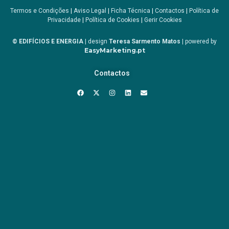
Termos e Condições
|
Aviso Legal
|
Ficha Técnica
|
Contactos
|
Política de
Privacidade
|
Política de Cookies
|
Gerir Cookies
© EDIFÍCIOS E ENERGIA
| design
Teresa Sarmento Matos
| powered by
EasyMarketing.pt
Contactos