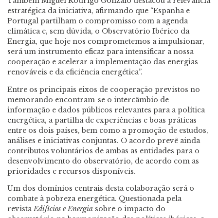
Também Miguel Rodrigo Gonzalo destacou a relevância
estratégica da iniciativa, afirmando que “Espanha e
Portugal partilham o compromisso com a agenda
climática e, sem dúvida, o Observatório Ibérico da
Energia, que hoje nos comprometemos a impulsionar,
será um instrumento eficaz para intensificar a nossa
cooperação e acelerar a implementação das energias
renováveis e da eficiência energética”.
Entre os principais eixos de cooperação previstos no
memorando encontram-se o intercâmbio de
informação e dados públicos relevantes para a política
energética, a partilha de experiências e boas práticas
entre os dois países, bem como a promoção de estudos,
análises e iniciativas conjuntas. O acordo prevê ainda
contributos voluntários de ambas as entidades para o
desenvolvimento do observatório, de acordo com as
prioridades e recursos disponíveis.
Um dos domínios centrais desta colaboração será o
combate à pobreza energética. Questionada pela
revista
Edifícios e Energia
sobre o impacto do