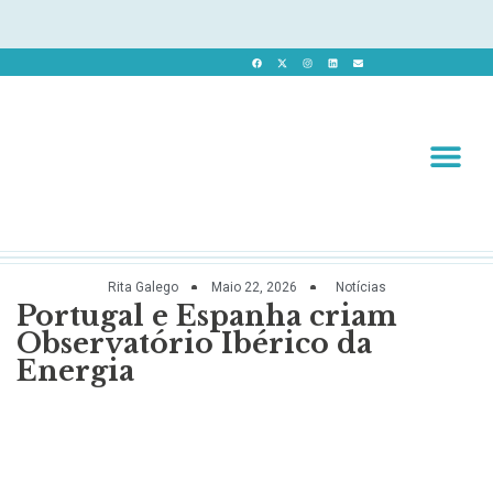
Revista 
Revista Dig
Rita Galego
Maio 22, 2026
Notícias
Portugal e Espanha criam
Observatório Ibérico da
Energia