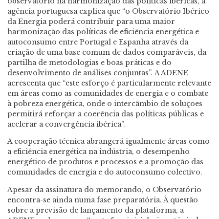
observatório na harmonização das políticas ibéricas, a
agência portuguesa explica que “o Observatório Ibérico
da Energia poderá contribuir para uma maior
harmonização das políticas de eficiência energética e
autoconsumo entre Portugal e Espanha através da
criação de uma base comum de dados comparáveis, da
partilha de metodologias e boas práticas e do
desenvolvimento de análises conjuntas”. A ADENE
acrescenta que “este esforço é particularmente relevante
em áreas como as comunidades de energia e o combate
à pobreza energética, onde o intercâmbio de soluções
permitirá reforçar a coerência das políticas públicas e
acelerar a convergência ibérica”.
A cooperação técnica abrangerá igualmente áreas como
a eficiência energética na indústria, o desempenho
energético de produtos e processos e a promoção das
comunidades de energia e do autoconsumo colectivo.
Apesar da assinatura do memorando, o Observatório
encontra-se ainda numa fase preparatória. À questão
sobre a previsão de lançamento da plataforma, a