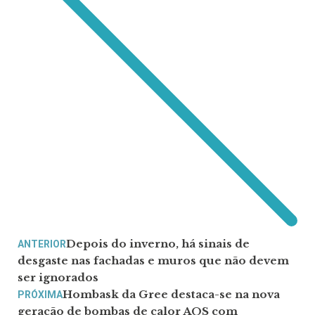
Depois do inverno, há sinais de
ANTERIOR
desgaste nas fachadas e muros que não devem
ser ignorados
Hombask da Gree destaca-se na nova
PRÓXIMA
geração de bombas de calor AQS com