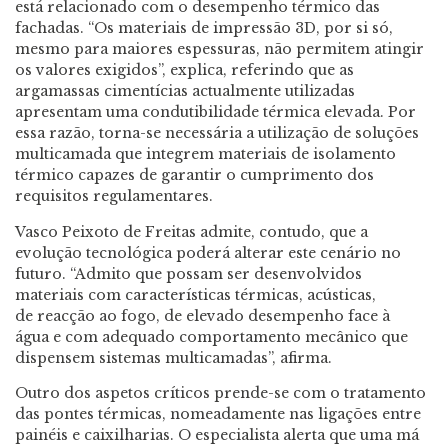
está relacionado com o desempenho térmico das
fachadas. “Os materiais de impressão 3D, por si só,
mesmo para maiores espessuras, não permitem atingir
os valores exigidos”, explica, referindo que as
argamassas cimentícias actualmente utilizadas
apresentam uma condutibilidade térmica elevada. Por
essa razão, torna-se necessária a utilização de soluções
multicamada que integrem materiais de isolamento
térmico capazes de garantir o cumprimento dos
requisitos regulamentares.
Vasco Peixoto de Freitas admite, contudo, que a
evolução tecnológica poderá alterar este cenário no
futuro. “Admito que possam ser desenvolvidos
materiais com características térmicas, acústicas,
de reacção ao fogo, de elevado desempenho face à
água e com adequado comportamento mecânico que
dispensem sistemas multicamadas”, afirma.
Outro dos aspetos críticos prende-se com o tratamento
das pontes térmicas, nomeadamente nas ligações entre
painéis e caixilharias. O especialista alerta que uma má