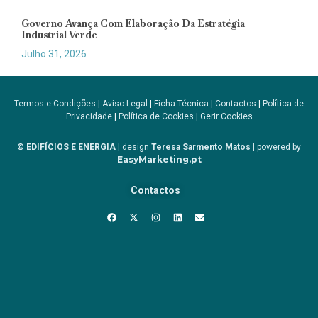
Governo Avança Com Elaboração Da Estratégia
Industrial Verde
Julho 31, 2026
Termos e Condições
|
Aviso Legal
|
Ficha Técnica
|
Contactos
|
Política de
Privacidade
|
Política de Cookies
|
Gerir Cookies
© EDIFÍCIOS E ENERGIA
| design
Teresa Sarmento Matos
| powered by
EasyMarketing.pt
Contactos