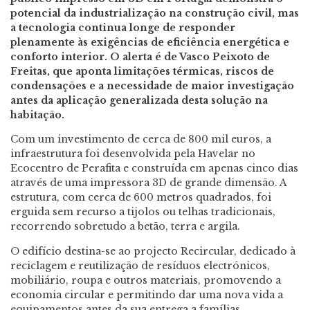
potencial da industrialização na construção civil, mas
a tecnologia continua longe de responder
plenamente às exigências de eficiência energética e
conforto interior. O alerta é de Vasco Peixoto de
Freitas, que aponta limitações térmicas, riscos de
condensações e a necessidade de maior investigação
antes da aplicação generalizada desta solução na
habitação.
Com um investimento de cerca de 800 mil euros, a
infraestrutura foi desenvolvida pela Havelar no
Ecocentro de Perafita e construída em apenas cinco dias
através de uma impressora 3D de grande dimensão. A
estrutura, com cerca de 600 metros quadrados, foi
erguida sem recurso a tijolos ou telhas tradicionais,
recorrendo sobretudo a betão, terra e argila.
O edifício destina-se ao projecto Recircular, dedicado à
reciclagem e reutilização de resíduos electrónicos,
mobiliário, roupa e outros materiais, promovendo a
economia circular e permitindo dar uma nova vida a
equipamentos antes da sua entrega a famílias