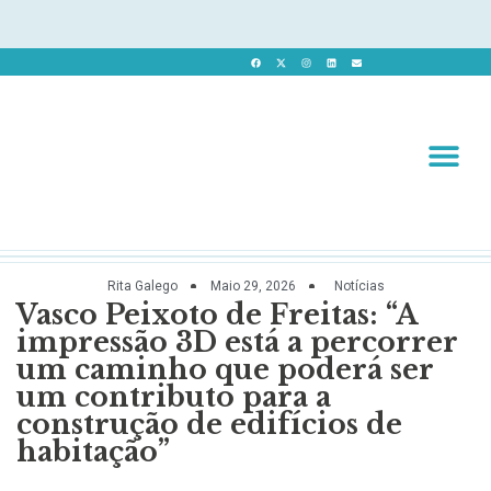
Revista 
Revista Dig
Rita Galego
Maio 29, 2026
Notícias
Vasco Peixoto de Freitas: “A
impressão 3D está a percorrer
um caminho que poderá ser
um contributo para a
construção de edifícios de
habitação”