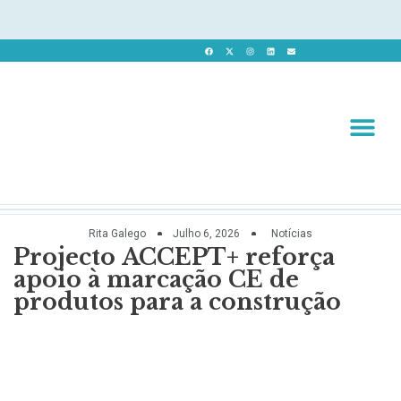
Revista 
Revista Dig
Rita Galego
Julho 6, 2026
Notícias
Projecto ACCEPT+ reforça
apoio à marcação CE de
produtos para a construção