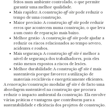
feitos num ambiente controlado, o que permite
garantir uma melhor qualidade.
Mais rapidez: A construção
off-site
pode reduzir o
tempo de uma construção.
Maior precisão: A construção
off-site
pode reduzir
erros que acontecem numa construção, o que leva
a um custo de reparação mais baixo.
Melhor gestão : A construção
off-site
pode ajudar a
reduzir os riscos relacionados ao tempo severo,
acidentes e roubos.
Mais segurança: A construção
off-site
é melhor a
nível de segurança dos trabalhadores, pois eles
estão menos expostos a riscos de lesões.
Melhor durabilidade: A construção
off-site
é mais
sustentáveis porque favorece a utilização de
materiais recicláveis e energeticamente eficientes.
A renovação/construção modular
off-site
é de facto uma
abordagem sustentável na construção que procura
reduzir o impacto ambiental da construção. Ela envolve
várias práticas e vantagens que contribuem para a
sustentabilidade e eficiência dos projetos de construção.