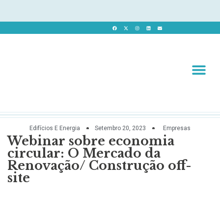
Revista 
Revista Dig
Edifícios E Energia
Setembro 20, 2023
Empresas
Webinar sobre economia
circular: O Mercado da
Renovação/ Construção off-
site