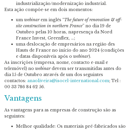
industrialização/modernização industrial.
Esta ação compõe-se em dois momentos:
um
webinar
em inglês “
The future of renovation & off-
site construction in northern France
” no dia 19 de
Outubro pelas 10 horas, napresença da Nord
France Invest, Greenflex, …;
uma deslocação de empresários na região des
Hauts de France no início do ano 2024 (condições
e datas disponíveis após o
w
ebinar
).
As inscrições (empresa, nome, contacto e-mail e
telemóvel) no
webinar
devem ser transmitidas antes do
dia 15 de Outubro através de um dos seguintes
contactos:
anaoliveira@isocel-international.com
; Tel :
00 33 786 84 62 56.
Vantagens
As vantagens para as empresas de construção são as
seguintes:
Melhor qualidade: Os materiais pré-fabricados são