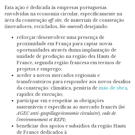
Esta ação é dedicada às empresas portuguesas
envolvidas na economia circular, especificamente na
área da construção
off-site
, de materiais de construção
(inovadores, reciclados,
bio-sourced
) desejando:
reforçar/desenvolver uma presença de
proximidade em França para captar novas
oportunidades através duma implantação de
unidade de produção na região des Hauts de
France, segunda região francesa em termos de
projetos e emprego;
aceder a novos mercados regionais e
transfronteiros para responder aos novos desafios
da construção: climática, penúria de
mão de obra
,
rapidez de execução;
participar em e respeitar as obrigações
sustentáveis e específicas ao mercado francês (
loi
AGEC anti-gaspillage/économie circulaire
),
code de
l’environnement et REP1;
beneficiar dos apoios e subsídios da região Hauts
de France dedicados à