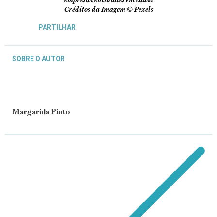
empresas/entidades em causa
Créditos da Imagem © Pexels
PARTILHAR
SOBRE O AUTOR
Margarida Pinto