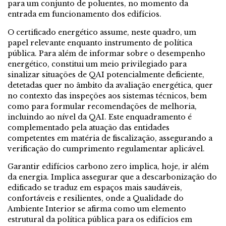
para um conjunto de poluentes, no momento da
entrada em funcionamento dos edifícios.
O certificado energético assume, neste quadro, um
papel relevante enquanto instrumento de política
pública. Para além de informar sobre o desempenho
energético, constitui um meio privilegiado para
sinalizar situações de QAI potencialmente deficiente,
detetadas quer no âmbito da avaliação energética, quer
no contexto das inspeções aos sistemas técnicos, bem
como para formular recomendações de melhoria,
incluindo ao nível da QAI. Este enquadramento é
complementado pela atuação das entidades
competentes em matéria de fiscalização, assegurando a
verificação do cumprimento regulamentar aplicável.
Garantir edifícios carbono zero implica, hoje, ir além
da energia. Implica assegurar que a descarbonização do
edificado se traduz em espaços mais saudáveis,
confortáveis e resilientes, onde a Qualidade do
Ambiente Interior se afirma como um elemento
estrutural da política pública para os edifícios em