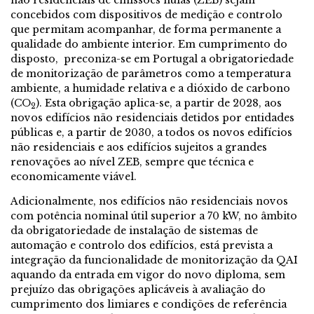
não residenciais de emissões nulas (ZEB) sejam
concebidos com dispositivos de medição e controlo
que permitam acompanhar, de forma permanente a
qualidade do ambiente interior. Em cumprimento do
disposto, preconiza-se em Portugal a obrigatoriedade
de monitorização de parâmetros como a temperatura
ambiente, a humidade relativa e a dióxido de carbono
(CO
). Esta obrigação aplica-se, a partir de 2028, aos
2
novos edifícios não residenciais detidos por entidades
públicas e, a partir de 2030, a todos os novos edifícios
não residenciais e aos edifícios sujeitos a grandes
renovações ao nível ZEB, sempre que técnica e
economicamente viável.
Adicionalmente, nos edifícios não residenciais novos
com potência nominal útil superior a 70 kW, no âmbito
da obrigatoriedade de instalação de sistemas de
automação e controlo dos edifícios, está prevista a
integração da funcionalidade de monitorização da QAI
aquando da entrada em vigor do novo diploma, sem
prejuízo das obrigações aplicáveis à avaliação do
cumprimento dos limiares e condições de referência