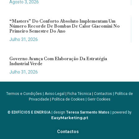
Agosto 3, 2026
“Masters” Do Conforto Absoluto Implementam Um
Número Recorde De Bombas De Calor Giacomini No
Primeiro Semestre Do Ano
Julho 31, 2026
Governo Avança Com Elaboração Da Estratégia
Industrial Verde
Julho 31, 2026
Termos e Condições
|
Aviso Legal
|
Ficha Técnica
|
Contactos
|
Política de
Privacidade
|
Política de Cookies
|
Gerir Cookies
© EDIFÍCIOS E ENERGIA
| design
Teresa Sarmento Matos
| powered by
EasyMarketing.pt
Contactos