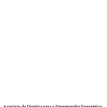
A revisão da Diretiva para o Desempenho Energético