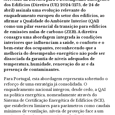
dos Edifícios (Diretiva (UE) 2024/1275, de 24 de
abril) assinala uma evolução relevante do
enquadramento europeu do setor dos edifícios, ao
afirmar a Qualidade do Ambiente Interior (QAI)
como um pilar essencial da transição para edifícios
de emissões nulas de carbono (ZEB). A diretiva
consagra uma abordagem integrada às condições
interiores que influenciam a saúde, o conforto e o
bem‑estar dos ocupantes, reconhecendo que a
melhoria do desempenho energético não pode ser
dissociada da garantia de níveis adequados de
temperatura, humidade, renovação do ar e da
presença de contaminantes.
Para Portugal, esta abordagem representa sobretudo o
reforço de uma estratégia já consolidada. O
enquadramento nacional integrou, desde cedo, a QAI
na política energética, nomeadamente através do
Sistema de Certificação Energética de Edifícios (SCE),
que estabeleceu limiares para parâmetros como caudais
mínimos de ventilação, níveis de proteção face a um