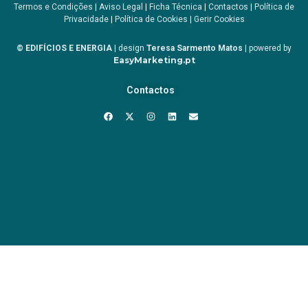
Termos e Condições
|
Aviso Legal
|
Ficha Técnica
|
Contactos
|
Política de
Privacidade
|
Política de Cookies
|
Gerir Cookies
© EDIFÍCIOS E ENERGIA
| design
Teresa Sarmento Matos
| powered by
EasyMarketing.pt
Contactos