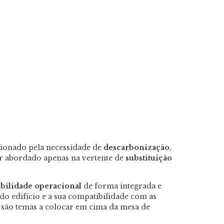
sionado pela necessidade de
descarbonização
,
r abordado apenas na vertente de
substituição
abilidade operacional
de forma integrada e
 edifício e a sua compatibilidade com as
são temas a colocar em cima da mesa de