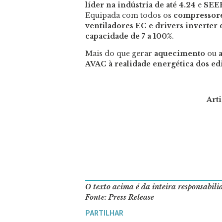
líder na indústria de até 4.24
e
SEER
Equipada com todos os
compressore
ventiladores EC e drivers inverter
capacidade de 7 a 100%
.
Mais do que gerar
aquecimento
ou
AVAC à realidade energética dos edi
Art
O texto acima é da inteira responsabil
Fonte: Press Release
PARTILHAR