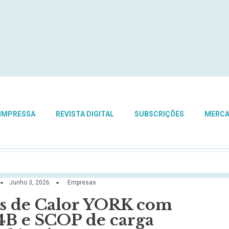
 IMPRESSA
REVISTA DIGITAL
SUBSCRIÇÕES
MERC
Junho 3, 2026
Empresas
as de Calor YORK com
4B e SCOP de carga