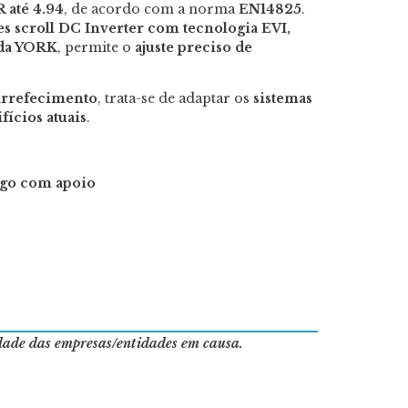
 até 4.94
, de acordo com a norma
EN14825
.
s scroll DC Inverter com tecnologia EVI,
 da YORK
, permite o
ajuste preciso de
arrefecimento
, trata-se de adaptar os
sistemas
fícios atuais
.
igo com apoio
idade das empresas/entidades em causa.