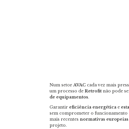
Num setor
AVAC
cada vez mais pres
um processo de
Retrofit
não pode se
de equipamentos
.
Garantir
eficiência energética
e
est
sem comprometer o funcionamento do
mais recentes
normativas europeias
projeto.