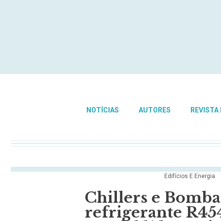
NOTÍCIAS
AUTORES
REVISTA
Edifícios E Energia
Chillers e Bomb
refrigerante R45