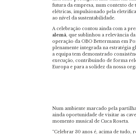
futura da empresa, num contexto de 
elétricas, impulsionado pela eletrific
ao nível da sustentabilidade.
A celebração contou ainda com a pr
alemã
, que sublinhou a relevância d
operação da OBO Bettermann em Port
plenamente integrada na estratégia g
a equipa tem demonstrado consistên
execução, contribuindo de forma rel
Europa e para a solidez da nossa orga
Num ambiente marcado pela partilha
ainda oportunidade de visitar as ca
momento musical de Cuca Roseta.
“Celebrar 30 anos é, acima de tudo,