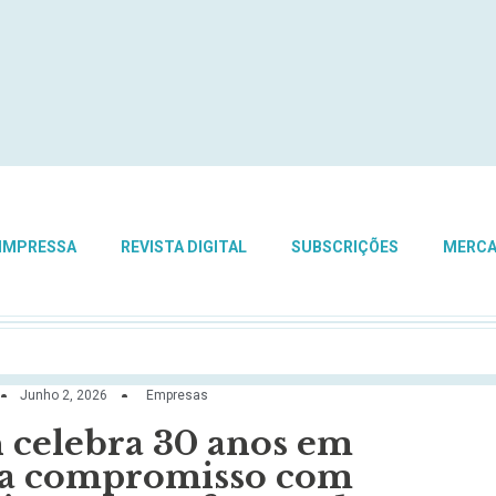
 IMPRESSA
REVISTA DIGITAL
SUBSCRIÇÕES
MERC
Junho 2, 2026
Empresas
celebra 30 anos em
rça compromisso com