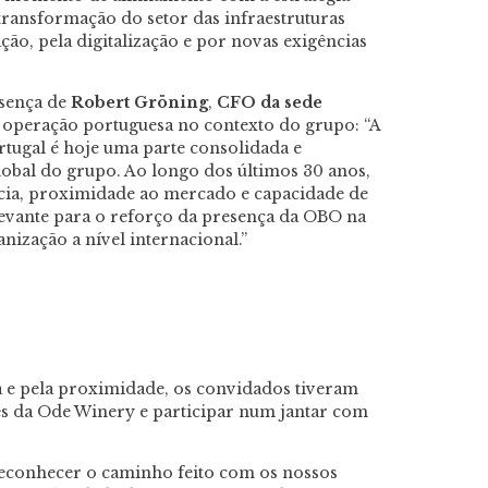
transformação do setor das infraestruturas
ação, pela digitalização e por novas exigências
esença de
Robert Gröning
,
CFO da sede
a operação portuguesa no contexto do grupo: “A
ugal é hoje uma parte consolidada e
lobal do grupo. Ao longo dos últimos 30 anos,
cia, proximidade ao mercado e capacidade de
evante para o reforço da presença da OBO na
nização a nível internacional.”
 e pela proximidade, os convidados tiveram
ves da Ode Winery e participar num jantar com
 reconhecer o caminho feito com os nossos