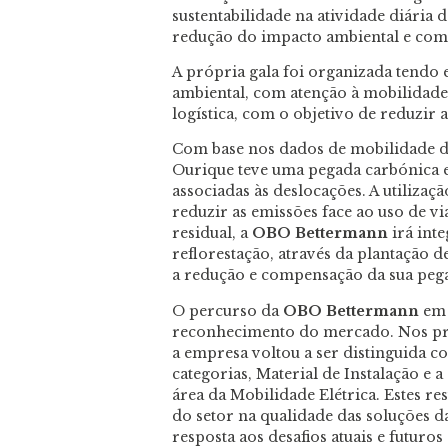
sustentabilidade na atividade diári
redução do impacto ambiental e com
A própria gala foi organizada tendo 
ambiental, com atenção à mobilidade,
logística, com o objetivo de reduzir 
Com base nos dados de mobilidade do
Ourique teve uma pegada carbónica e
associadas às deslocações. A utilizaç
reduzir as emissões face ao uso de vi
residual, a
OBO Bettermann
irá inte
reflorestação, através da plantação
a redução e compensação da sua peg
O percurso da
OBO Bettermann
em 
reconhecimento do mercado. Nos p
a empresa voltou a ser distinguida 
categorias, Material de Instalação e a
área da Mobilidade Elétrica. Estes re
do setor na qualidade das soluções 
resposta aos desafios atuais e futuros 