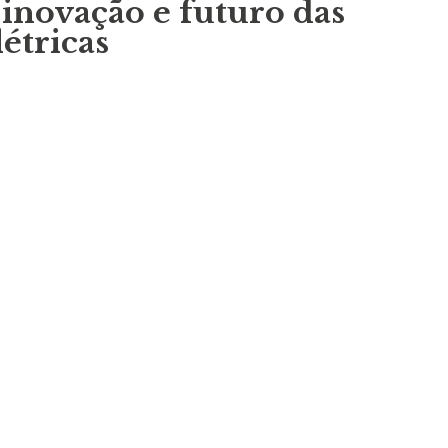
 inovação e futuro das
létricas