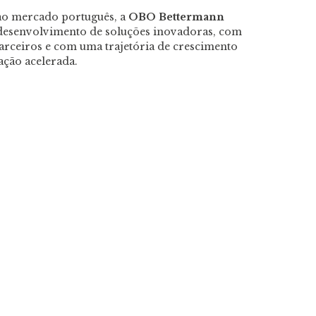
 ao mercado português, a
OBO Bettermann
desenvolvimento de soluções inovadoras, com
arceiros e com uma trajetória de crescimento
ação acelerada.