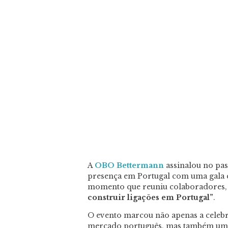
A
OBO Bettermann
assinalou no pas
presença em Portugal com uma gala
momento que reuniu colaboradores, c
construir ligações em Portugal”
.
O evento marcou não apenas a celeb
mercado português, mas também um 