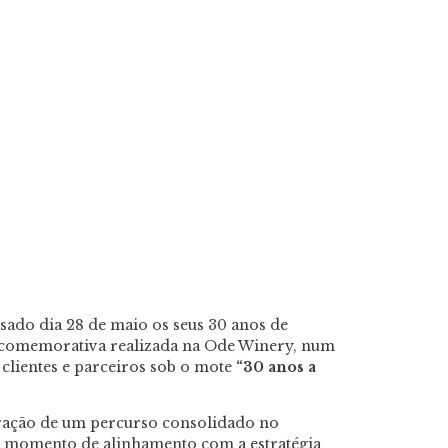
sado dia 28 de maio os seus 30 anos de
 comemorativa realizada na Ode Winery, num
lientes e parceiros sob o mote
“30 anos a
ração de um percurso consolidado no
momento de alinhamento com a estratégia