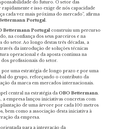
sponsabilidade do futuro. O setor das
uir rapidamente e isso exige de nós capacidade
ça cada vez mais próxima do mercado”, afirma
 Bettermann Portugal
.
 Bettermann Portugal
construiu um percurso
o, na confiança dos seus parceiros e na
 do setor. Ao longo destas três décadas, a
ravés da introdução de soluções técnicas
tura operacional e da aposta contínua na
a dos profissionais do setor.
o por uma estratégia de longo prazo e por uma
lobal do grupo, reforçando o contributo da
dação da marca em mercados internacionais.
pel central na estratégia da
OBO Bettermann
.
, a empresa lançou iniciativas concretas com
plantação de uma árvore por cada 100 metros
 bem como a associação desta iniciativa à
eração da empresa.
orientada para a integração da