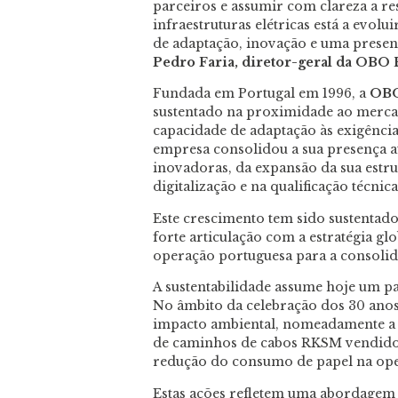
parceiros e assumir com clareza a re
infraestruturas elétricas está a evol
de adaptação, inovação e uma presen
Pedro Faria, diretor-geral da OBO
Fundada em Portugal em 1996, a
OBO
sustentado na proximidade ao mercad
capacidade de adaptação às exigências
empresa consolidou a sua presença at
inovadoras, da expansão da sua estru
digitalização e na qualificação técnic
Este crescimento tem sido sustentad
forte articulação com a estratégia g
operação portuguesa para a consoli
A sustentabilidade assume hoje um pa
No âmbito da celebração dos 30 anos
impacto ambiental, nomeadamente a 
de caminhos de cabos RKSM vendidos,
redução do consumo de papel na op
Estas ações refletem uma abordagem 