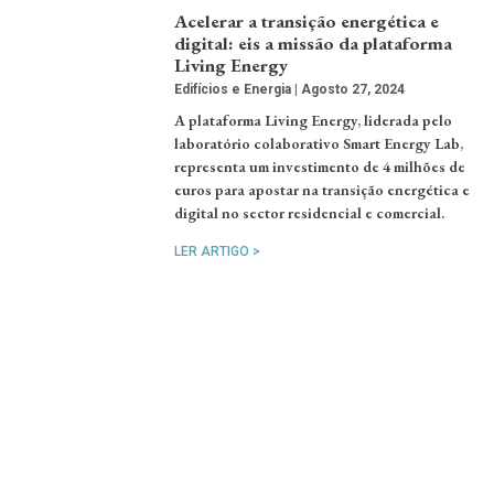
Acelerar a transição energética e
digital: eis a missão da plataforma
Living Energy
Edifícios e Energia
Agosto 27, 2024
A plataforma Living Energy, liderada pelo
laboratório colaborativo Smart Energy Lab,
representa um investimento de 4 milhões de
euros para apostar na transição energética e
digital no sector residencial e comercial.
LER ARTIGO >