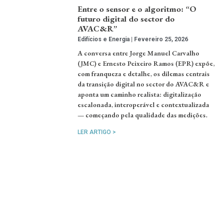
Entre o sensor e o algoritmo: “O
futuro digital do sector do
AVAC&R”
Edifícios e Energia
Fevereiro 25, 2026
A conversa entre Jorge Manuel Carvalho
(JMC) e Ernesto Peixeiro Ramos (EPR) expõe,
com franqueza e detalhe, os dilemas centrais
da transição digital no sector do AVAC&R e
aponta um caminho realista: digitalização
escalonada, interoperável e contextualizada
— começando pela qualidade das medições.
LER ARTIGO >