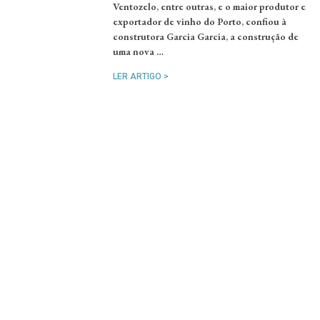
Ventozelo, entre outras, e o maior produtor e
exportador de vinho do Porto, confiou à
construtora Garcia Garcia, a construção de
uma nova …
LER ARTIGO >