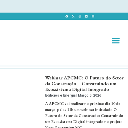
Revista 
Revista Dig
Webinar APCMC: O Futuro do Setor
da Construção – Construindo um
Ecossistema Digital Integrado
Edifícios e Energia
Março 5, 2026
A APCMC vai realizar no próximo dia 10 de
março, pelas 11h um webinar intitulado O
Futuro do Setor da Construção: Construindo
um Ecossistema Digital integrado no projeto
Next Generation MC. …