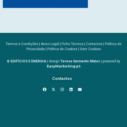
Termos e Condições
|
Aviso Legal
|
Ficha Técnica
|
Contactos
|
Política de
Privacidade
|
Política de Cookies
|
Gerir Cookies
© EDIFÍCIOS E ENERGIA
| design
Teresa Sarmento Matos
| powered by
EasyMarketing.pt
Contactos