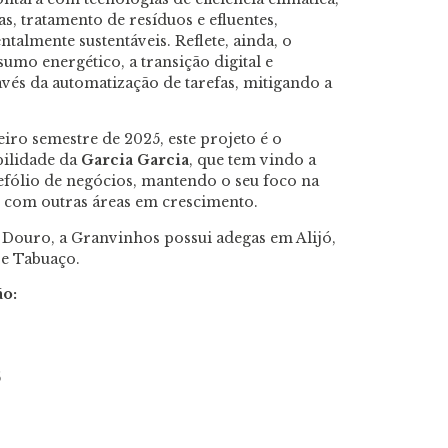
s, tratamento de resíduos e efluentes,
talmente sustentáveis. Reflete, ainda, o
o energético, a transição digital e
avés da automatização de tarefas, mitigando a
ro semestre de 2025, este projeto é o
bilidade da
Garcia Garcia
, que tem vindo a
tefólio de negócios, mantendo o seu foco na
o com outras áreas em crescimento.
Douro, a Granvinhos possui adegas em Alijó,
 e Tabuaço.
ão:
5