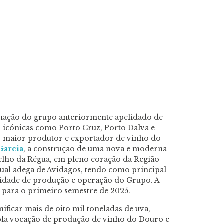
nação do grupo anteriormente apelidado de
 icónicas como Porto Cruz, Porto Dalva e
 o maior produtor e exportador de vinho do
Garcia
, a construção de uma nova e moderna
elho da Régua, em pleno coração da Região
tual adega de Avidagos, tendo como principal
acidade de produção e operação do Grupo. A
a para o primeiro semestre de 2025.
ificar mais de oito mil toneladas de uva,
pla vocação de produção de vinho do Douro e