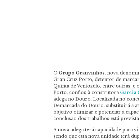
O
Grupo Granvinhos
, nova denomi
Gran Cruz Porto, detentor de marcar
Quinta de Ventozelo, entre outras, e
Porto, confiou à construtora
Garcia 
adega no Douro. Localizada no conc
Demarcada do Douro, substituirá a a
objetivo otimizar e potenciar a cap
conclusão dos trabalhos está previst
A nova adega terá capacidade para vin
sendo que esta nova unidade terá du