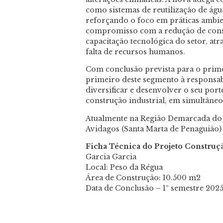
como sistemas de reutilização de água
reforçando o foco em práticas ambien
compromisso com a redução de consum
capacitação tecnológica do setor, atr
falta de recursos humanos.
Com conclusão prevista para o primei
primeiro deste segmento à responsa
diversificar e desenvolver o seu por
construção industrial, em simultâne
Atualmente na Região Demarcada do 
Avidagos (Santa Marta de Penaguião)
Ficha Técnica do Projeto Construç
Garcia Garcia
Local: Peso da Régua
Área de Construção: 10.500 m2
Data de Conclusão – 1º semestre 202